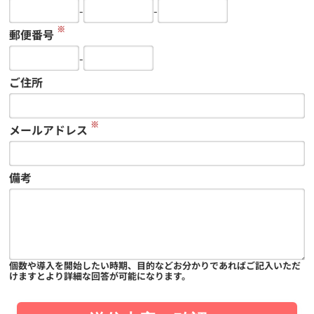
-
-
※
郵便番号
-
ご住所
※
メールアドレス
備考
個数や導入を開始したい時期、目的などお分かりであればご記入いただ
けますとより詳細な回答が可能になります。