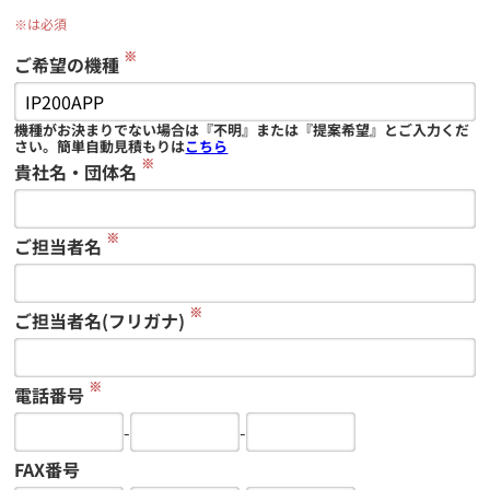
※は必須
※
ご希望の機種
機種がお決まりでない場合は『不明』または『提案希望』とご入力くだ
さい。簡単自動見積もりは
こちら
※
貴社名・団体名
※
ご担当者名
※
ご担当者名(フリガナ)
※
電話番号
-
-
FAX番号