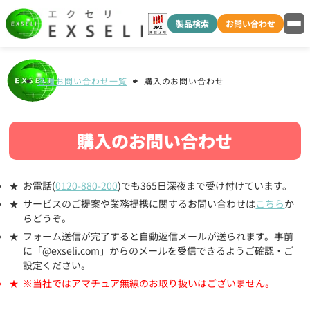
製品検索
お問い合わせ
各種お問い合わせ一覧
購入のお問い合わせ
購入のお問い合わせ
お電話(
0120-880-200
)でも365日深夜まで受け付けています。
サービスのご提案や業務提携に関するお問い合わせは
こちら
か
らどうぞ。
フォーム送信が完了すると自動返信メールが送られます。事前
に「@exseli.com」からのメールを受信できるようご確認・ご
設定ください。
※当社ではアマチュア無線のお取り扱いはございません。