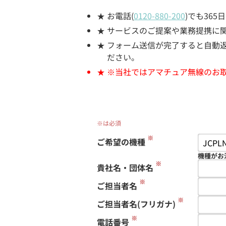
お電話(
0120-880-200
)でも36
サービスのご提案や業務提携に
フォーム送信が完了すると自動返信
ださい。
※当社ではアマチュア無線のお
※は必須
※
ご希望の機種
機種がお
※
貴社名・団体名
※
ご担当者名
※
ご担当者名(フリガナ)
※
電話番号