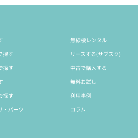
す
無線機レンタル
で探す
リースする(サブスク)
で探す
中古で購入する
す
無料お試し
で探す
利用事例
リ・パーツ
コラム