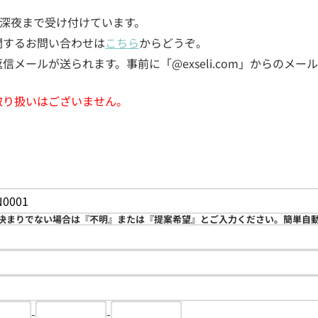
5日深夜まで受け付けています。
関するお問い合わせは
こちら
からどうぞ。
メールが送られます。事前に「@exseli.com」からのメ
取り扱いはございません。
決まりでない場合は『不明』または『提案希望』とご入力ください。簡単自
-
-