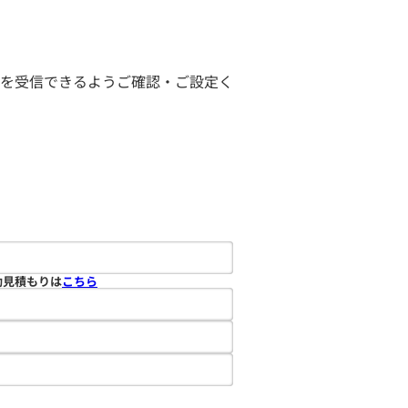
ールを受信できるようご確認・ご設定く
動見積もりは
こちら