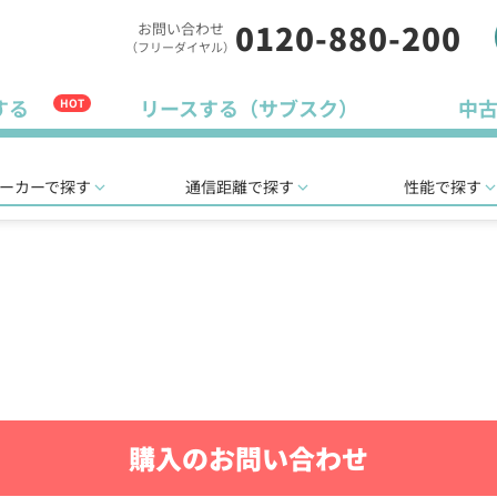
0120-880-200
お問い合わせ
（フリーダイヤル）
する
リースする（サブスク）
中
HOT
ーカーで探す
通信距離で探す
性能で探す
購入のお問い合わせ