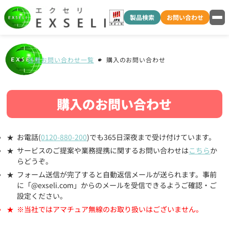
製品検索
お問い合わせ
各種お問い合わせ一覧
購入のお問い合わせ
購入のお問い合わせ
お電話(
0120-880-200
)でも365日深夜まで受け付けています。
サービスのご提案や業務提携に関するお問い合わせは
こちら
か
らどうぞ。
フォーム送信が完了すると自動返信メールが送られます。事前
に「@exseli.com」からのメールを受信できるようご確認・ご
設定ください。
※当社ではアマチュア無線のお取り扱いはございません。