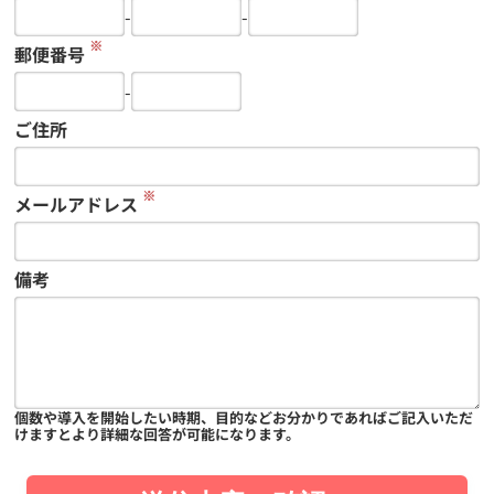
-
-
※
郵便番号
-
ご住所
※
メールアドレス
備考
個数や導入を開始したい時期、目的などお分かりであればご記入いただ
けますとより詳細な回答が可能になります。