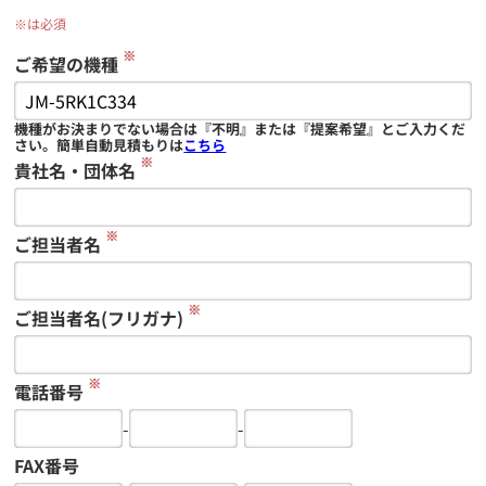
※は必須
※
ご希望の機種
機種がお決まりでない場合は『不明』または『提案希望』とご入力くだ
さい。簡単自動見積もりは
こちら
※
貴社名・団体名
※
ご担当者名
※
ご担当者名(フリガナ)
※
電話番号
-
-
FAX番号