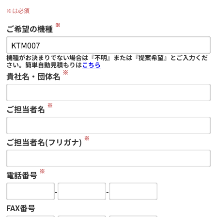
※は必須
※
ご希望の機種
機種がお決まりでない場合は『不明』または『提案希望』とご入力くだ
さい。簡単自動見積もりは
こちら
※
貴社名・団体名
※
ご担当者名
※
ご担当者名(フリガナ)
※
電話番号
-
-
FAX番号