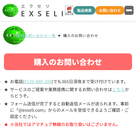
製品検索
お問い合わせ
各種お問い合わせ一覧
購入のお問い合わせ
購入のお問い合わせ
お電話(
0120-880-200
)でも365日深夜まで受け付けています。
サービスのご提案や業務提携に関するお問い合わせは
こちら
か
らどうぞ。
フォーム送信が完了すると自動返信メールが送られます。事前
に「@exseli.com」からのメールを受信できるようご確認・ご
設定ください。
※当社ではアマチュア無線のお取り扱いはございません。