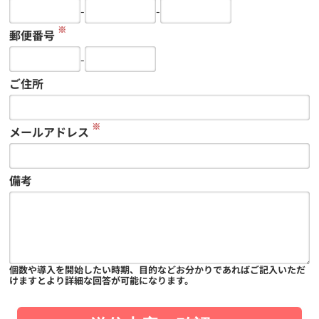
-
-
※
郵便番号
-
ご住所
※
メールアドレス
備考
個数や導入を開始したい時期、目的などお分かりであればご記入いただ
けますとより詳細な回答が可能になります。