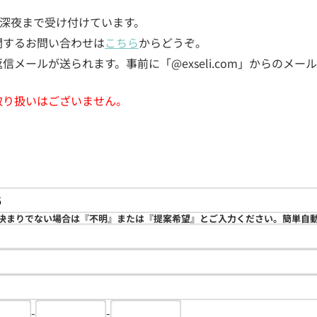
5日深夜まで受け付けています。
関するお問い合わせは
こちら
からどうぞ。
メールが送られます。事前に「@exseli.com」からのメ
取り扱いはございません。
決まりでない場合は『不明』または『提案希望』とご入力ください。簡単自
-
-