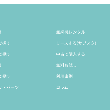
す
無線機レンタル
で探す
リースする(サブスク)
で探す
中古で購入する
す
無料お試し
で探す
利用事例
リ・パーツ
コラム