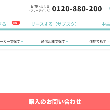
0120-880-200
お問い合わせ
（フリーダイヤル）
する
リースする（サブスク）
中
HOT
ーカーで探す
通信距離で探す
性能で探す
購入のお問い合わせ