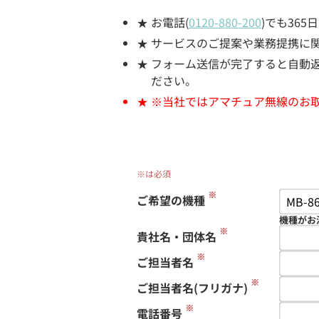
お電話(
0120-880-200
)でも36
サービスのご提案や業務提携に
フォーム送信が完了すると自動返信
ださい。
※当社ではアマチュア無線のお
※は必須
※
ご希望の機種
機種がお
※
貴社名・団体名
※
ご担当者名
※
ご担当者名(フリガナ)
※
電話番号