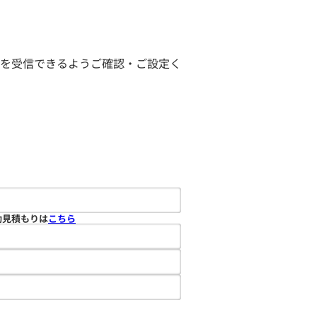
ールを受信できるようご確認・ご設定く
動見積もりは
こちら