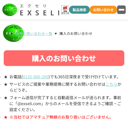
製品検索
お問い合わせ
各種お問い合わせ一覧
購入のお問い合わせ
購入のお問い合わせ
お電話(
0120-880-200
)でも365日深夜まで受け付けています。
サービスのご提案や業務提携に関するお問い合わせは
こちら
か
らどうぞ。
フォーム送信が完了すると自動返信メールが送られます。事前
に「@exseli.com」からのメールを受信できるようご確認・ご
設定ください。
※当社ではアマチュア無線のお取り扱いはございません。