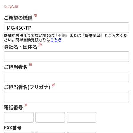
※は必須
※
ご希望の機種
機種がお決まりでない場合は『不明』または『提案希望』とご入力くだ
さい。簡単自動見積もりは
こちら
※
貴社名・団体名
※
ご担当者名
※
ご担当者名(フリガナ)
※
電話番号
-
-
FAX番号