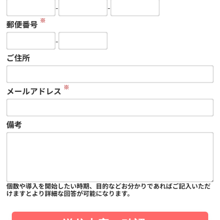
-
-
※
郵便番号
-
ご住所
※
メールアドレス
備考
個数や導入を開始したい時期、目的などお分かりであればご記入いただ
けますとより詳細な回答が可能になります。