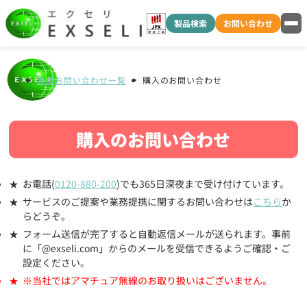
製品検索
お問い合わせ
各種お問い合わせ一覧
購入のお問い合わせ
購入のお問い合わせ
お電話(
0120-880-200
)でも365日深夜まで受け付けています。
サービスのご提案や業務提携に関するお問い合わせは
こちら
か
らどうぞ。
フォーム送信が完了すると自動返信メールが送られます。事前
に「@exseli.com」からのメールを受信できるようご確認・ご
設定ください。
※当社ではアマチュア無線のお取り扱いはございません。