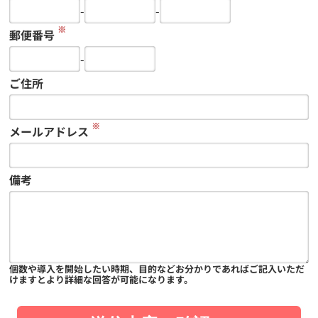
-
-
※
郵便番号
-
ご住所
※
メールアドレス
備考
個数や導入を開始したい時期、目的などお分かりであればご記入いただ
けますとより詳細な回答が可能になります。