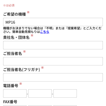
※は必須
※
ご希望の機種
機種がお決まりでない場合は『不明』または『提案希望』とご入力くだ
さい。簡単自動見積もりは
こちら
※
貴社名・団体名
※
ご担当者名
※
ご担当者名(フリガナ)
※
電話番号
-
-
FAX番号