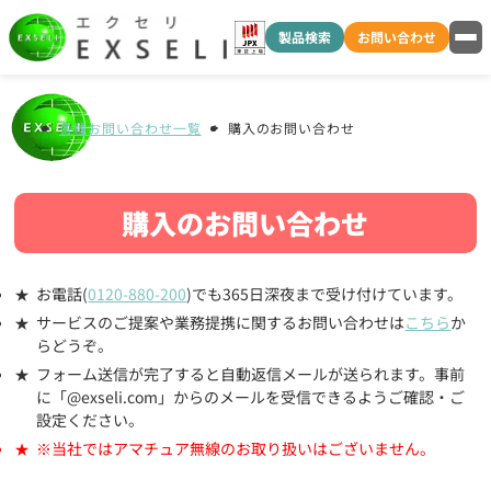
製品検索
お問い合わせ
各種お問い合わせ一覧
購入のお問い合わせ
購入のお問い合わせ
お電話(
0120-880-200
)でも365日深夜まで受け付けています。
サービスのご提案や業務提携に関するお問い合わせは
こちら
か
らどうぞ。
フォーム送信が完了すると自動返信メールが送られます。事前
に「@exseli.com」からのメールを受信できるようご確認・ご
設定ください。
※当社ではアマチュア無線のお取り扱いはございません。