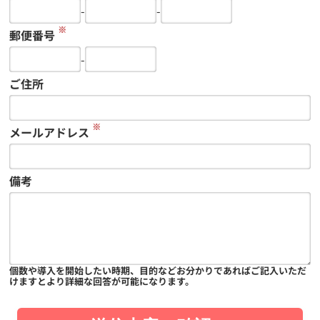
-
-
※
郵便番号
-
ご住所
※
メールアドレス
備考
個数や導入を開始したい時期、目的などお分かりであればご記入いただ
けますとより詳細な回答が可能になります。