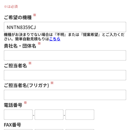
※は必須
※
ご希望の機種
機種がお決まりでない場合は『不明』または『提案希望』とご入力くだ
さい。簡単自動見積もりは
こちら
※
貴社名・団体名
※
ご担当者名
※
ご担当者名(フリガナ)
※
電話番号
-
-
FAX番号