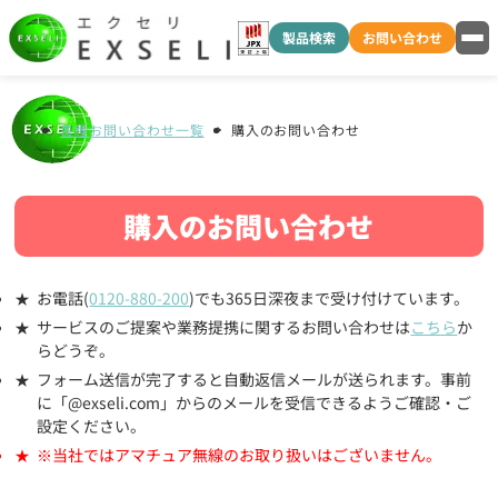
製品検索
お問い合わせ
各種お問い合わせ一覧
購入のお問い合わせ
購入のお問い合わせ
お電話(
0120-880-200
)でも365日深夜まで受け付けています。
サービスのご提案や業務提携に関するお問い合わせは
こちら
か
らどうぞ。
フォーム送信が完了すると自動返信メールが送られます。事前
に「@exseli.com」からのメールを受信できるようご確認・ご
設定ください。
※当社ではアマチュア無線のお取り扱いはございません。