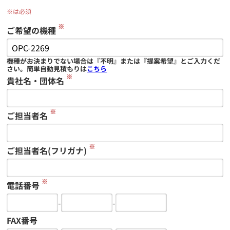
※は必須
※
ご希望の機種
機種がお決まりでない場合は『不明』または『提案希望』とご入力くだ
さい。簡単自動見積もりは
こちら
※
貴社名・団体名
※
ご担当者名
※
ご担当者名(フリガナ)
※
電話番号
-
-
FAX番号