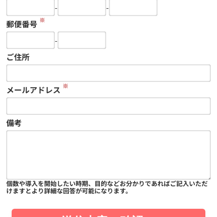
-
-
※
郵便番号
-
ご住所
※
メールアドレス
備考
個数や導入を開始したい時期、目的などお分かりであればご記入いただ
けますとより詳細な回答が可能になります。