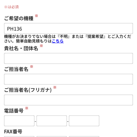
※は必須
※
ご希望の機種
機種がお決まりでない場合は『不明』または『提案希望』とご入力くだ
さい。簡単自動見積もりは
こちら
※
貴社名・団体名
※
ご担当者名
※
ご担当者名(フリガナ)
※
電話番号
-
-
FAX番号