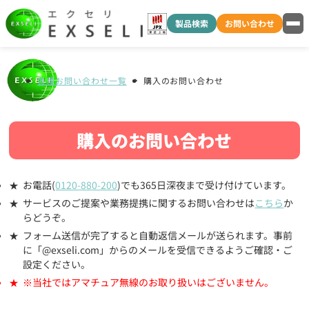
製品検索
お問い合わせ
各種お問い合わせ一覧
購入のお問い合わせ
購入のお問い合わせ
お電話(
0120-880-200
)でも365日深夜まで受け付けています。
サービスのご提案や業務提携に関するお問い合わせは
こちら
か
らどうぞ。
フォーム送信が完了すると自動返信メールが送られます。事前
に「@exseli.com」からのメールを受信できるようご確認・ご
設定ください。
※当社ではアマチュア無線のお取り扱いはございません。