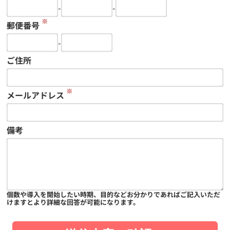
-
-
※
郵便番号
-
ご住所
※
メールアドレス
備考
個数や導入を開始したい時期、目的などお分かりであればご記入いただ
けますとより詳細な回答が可能になります。