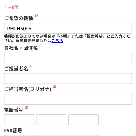
※は必須
※
ご希望の機種
機種がお決まりでない場合は『不明』または『提案希望』とご入力くだ
さい。簡単自動見積もりは
こちら
※
貴社名・団体名
※
ご担当者名
※
ご担当者名(フリガナ)
※
電話番号
-
-
FAX番号