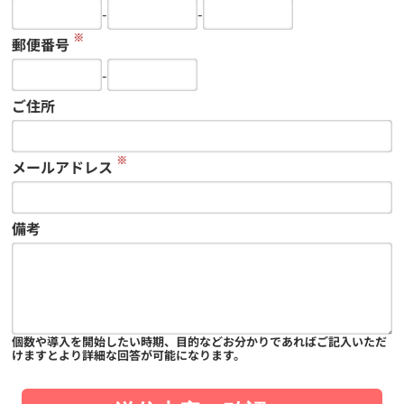
-
-
※
郵便番号
-
ご住所
※
メールアドレス
備考
個数や導入を開始したい時期、目的などお分かりであればご記入いただ
けますとより詳細な回答が可能になります。