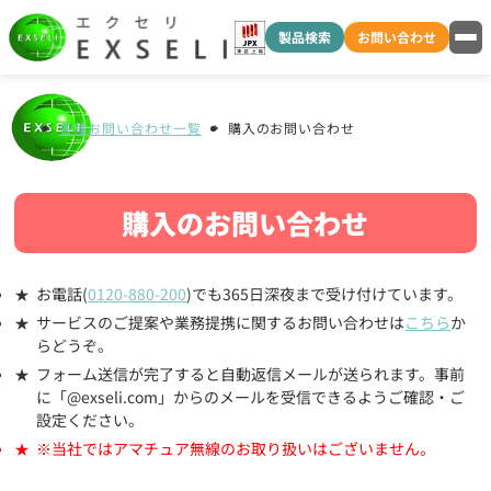
製品検索
お問い合わせ
各種お問い合わせ一覧
購入のお問い合わせ
購入のお問い合わせ
お電話(
0120-880-200
)でも365日深夜まで受け付けています。
サービスのご提案や業務提携に関するお問い合わせは
こちら
か
らどうぞ。
フォーム送信が完了すると自動返信メールが送られます。事前
に「@exseli.com」からのメールを受信できるようご確認・ご
設定ください。
※当社ではアマチュア無線のお取り扱いはございません。