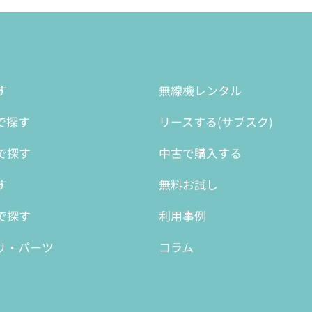
す
無線機レンタル
で探す
リースする(サブスク)
で探す
中古で購入する
す
無料お試し
で探す
利用事例
リ・パーツ
コラム