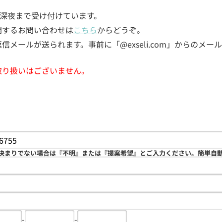
5日深夜まで受け付けています。
関するお問い合わせは
こちら
からどうぞ。
メールが送られます。事前に「@exseli.com」からのメ
取り扱いはございません。
決まりでない場合は『不明』または『提案希望』とご入力ください。簡単自
-
-