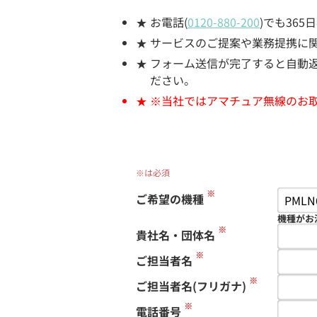
お電話(
0120-880-200
)でも36
サービスのご提案や業務提携に
フォーム送信が完了すると自動返信
ださい。
※当社ではアマチュア無線のお
※は必須
※
ご希望の機種
機種がお
※
貴社名・団体名
※
ご担当者名
※
ご担当者名(フリガナ)
※
電話番号