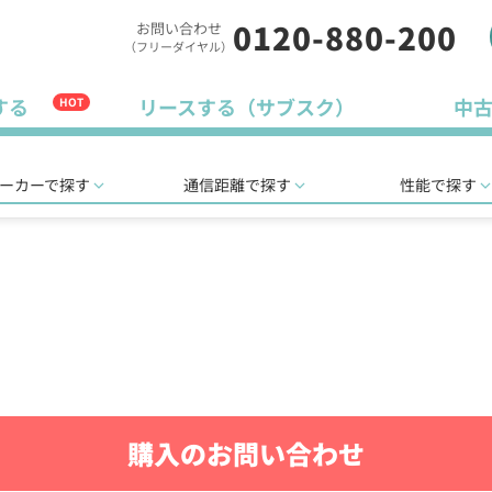
0120-880-200
お問い合わせ
（フリーダイヤル）
する
リースする（サブスク）
中
HOT
ーカーで探す
通信距離で探す
性能で探す
購入のお問い合わせ