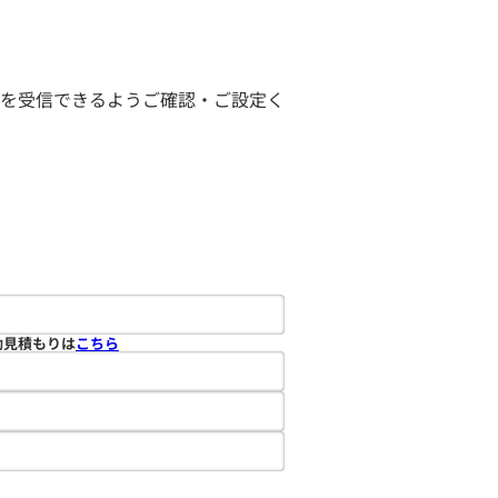
ールを受信できるようご確認・ご設定く
動見積もりは
こちら