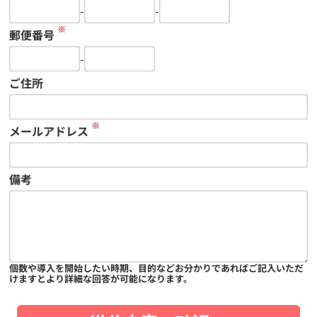
-
-
※
郵便番号
-
ご住所
※
メールアドレス
備考
個数や導入を開始したい時期、目的などお分かりであればご記入いただ
けますとより詳細な回答が可能になります。