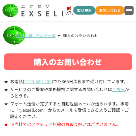
製品検索
お問い合わせ
各種お問い合わせ一覧
購入のお問い合わせ
購入のお問い合わせ
お電話(
0120-880-200
)でも365日深夜まで受け付けています。
サービスのご提案や業務提携に関するお問い合わせは
こちら
か
らどうぞ。
フォーム送信が完了すると自動返信メールが送られます。事前
に「@exseli.com」からのメールを受信できるようご確認・ご
設定ください。
※当社ではアマチュア無線のお取り扱いはございません。