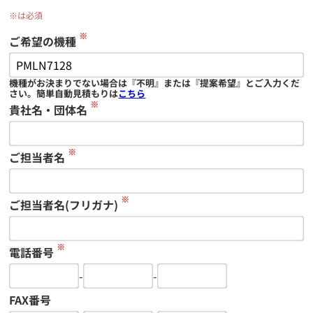
※は必須
※
ご希望の機種
機種がお決まりでない場合は『不明』または『提案希望』とご入力くだ
さい。簡単自動見積もりは
こちら
※
貴社名・団体名
※
ご担当者名
※
ご担当者名(フリガナ)
※
電話番号
-
-
FAX番号