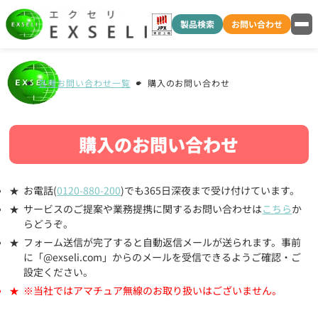
製品検索
お問い合わせ
各種お問い合わせ一覧
購入のお問い合わせ
購入のお問い合わせ
お電話(
0120-880-200
)でも365日深夜まで受け付けています。
サービスのご提案や業務提携に関するお問い合わせは
こちら
か
らどうぞ。
フォーム送信が完了すると自動返信メールが送られます。事前
に「@exseli.com」からのメールを受信できるようご確認・ご
設定ください。
※当社ではアマチュア無線のお取り扱いはございません。