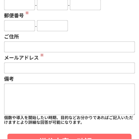
-
-
※
郵便番号
-
ご住所
※
メールアドレス
備考
個数や導入を開始したい時期、目的などお分かりであればご記入いただ
けますとより詳細な回答が可能になります。