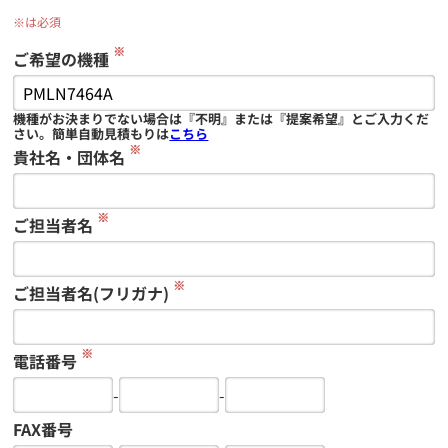
※は必須
※
ご希望の機種
機種がお決まりでない場合は『不明』または『提案希望』とご入力くだ
さい。簡単自動見積もりは
こちら
※
貴社名・団体名
※
ご担当者名
※
ご担当者名(フリガナ)
※
電話番号
-
-
FAX番号