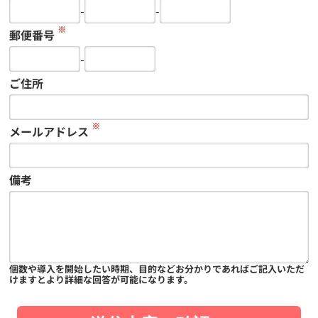
-
-
※
郵便番号
-
ご住所
※
メールアドレス
備考
個数や導入を開始したい時期、目的などお分かりであればご記入いただ
けますとより詳細な回答が可能になります。