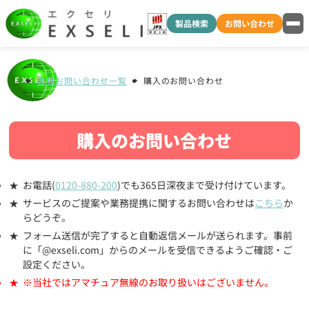
製品検索
お問い合わせ
各種お問い合わせ一覧
購入のお問い合わせ
購入のお問い合わせ
お電話(
0120-880-200
)でも365日深夜まで受け付けています。
サービスのご提案や業務提携に関するお問い合わせは
こちら
か
らどうぞ。
フォーム送信が完了すると自動返信メールが送られます。事前
に「@exseli.com」からのメールを受信できるようご確認・ご
設定ください。
※当社ではアマチュア無線のお取り扱いはございません。