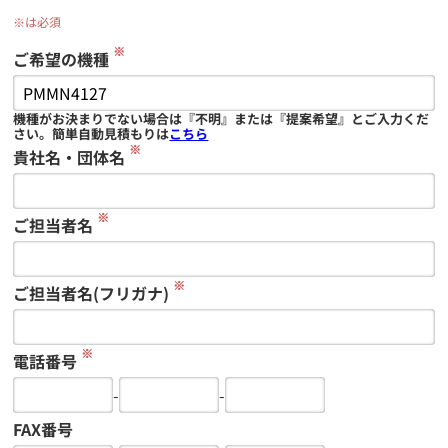
※は必須
※
ご希望の機種
機種がお決まりでない場合は『不明』または『提案希望』とご入力くだ
さい。簡単自動見積もりは
こちら
※
貴社名・団体名
※
ご担当者名
※
ご担当者名(フリガナ)
※
電話番号
-
-
FAX番号