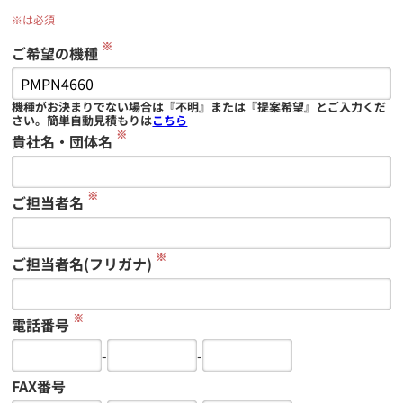
※は必須
※
ご希望の機種
機種がお決まりでない場合は『不明』または『提案希望』とご入力くだ
さい。簡単自動見積もりは
こちら
※
貴社名・団体名
※
ご担当者名
※
ご担当者名(フリガナ)
※
電話番号
-
-
FAX番号