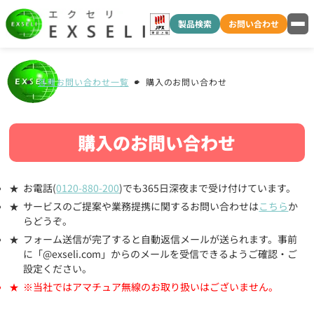
製品検索
お問い合わせ
各種お問い合わせ一覧
購入のお問い合わせ
購入のお問い合わせ
お電話(
0120-880-200
)でも365日深夜まで受け付けています。
サービスのご提案や業務提携に関するお問い合わせは
こちら
か
らどうぞ。
フォーム送信が完了すると自動返信メールが送られます。事前
に「@exseli.com」からのメールを受信できるようご確認・ご
設定ください。
※当社ではアマチュア無線のお取り扱いはございません。