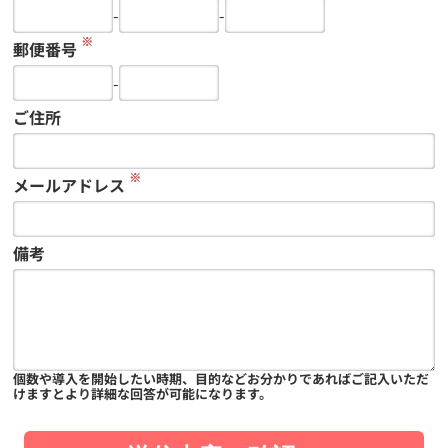
-
-
※
郵便番号
-
ご住所
※
メールアドレス
備考
個数や導入を開始したい時期、目的などお分かりであればご記入いただ
けますとより詳細な回答が可能になります。