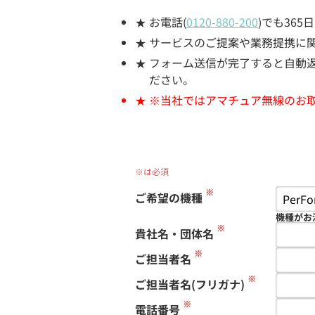
お電話(
0120-880-200
)でも36
サービスのご提案や業務提携に
フォーム送信が完了すると自動返信
ださい。
※当社ではアマチュア無線のお
※は必須
※
ご希望の機種
機種がお
※
貴社名・団体名
※
ご担当者名
※
ご担当者名(フリガナ)
※
電話番号