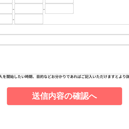
-
-
-
入を開始したい時期、目的などお分かりであればご記入いただけますとより
送信内容の確認へ