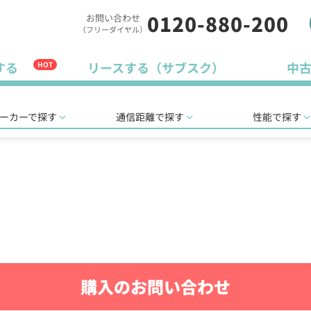
0120-880-200
お問い合わせ
（フリーダイヤル）
する
リースする（サブスク）
中
HOT
ーカーで探す
通信距離で探す
性能で探す
購入のお問い合わせ