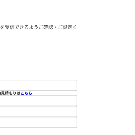
ールを受信できるようご確認・ご設定く
動見積もりは
こちら