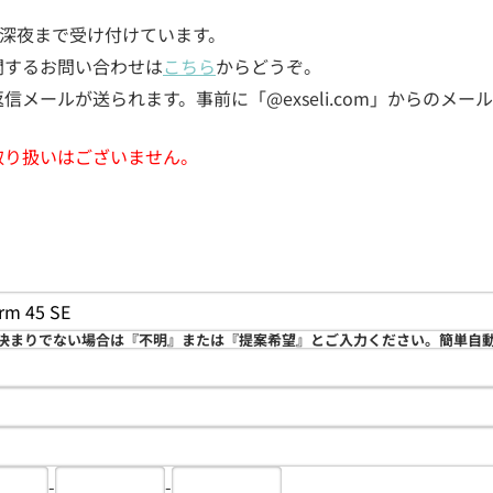
5日深夜まで受け付けています。
関するお問い合わせは
こちら
からどうぞ。
メールが送られます。事前に「@exseli.com」からのメ
取り扱いはございません。
決まりでない場合は『不明』または『提案希望』とご入力ください。簡単自
-
-