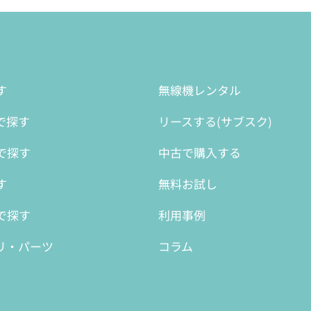
す
無線機レンタル
で探す
リースする(サブスク)
で探す
中古で購入する
す
無料お試し
で探す
利用事例
リ・パーツ
コラム