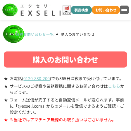
製品検索
お問い合わせ
各種お問い合わせ一覧
購入のお問い合わせ
購入のお問い合わせ
お電話(
0120-880-200
)でも365日深夜まで受け付けています。
サービスのご提案や業務提携に関するお問い合わせは
こちら
か
らどうぞ。
フォーム送信が完了すると自動返信メールが送られます。事前
に「@exseli.com」からのメールを受信できるようご確認・ご
設定ください。
※当社ではアマチュア無線のお取り扱いはございません。