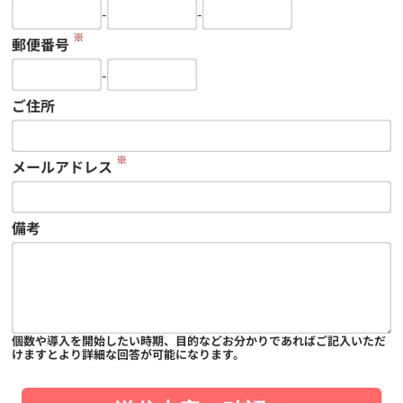
-
-
※
郵便番号
-
ご住所
※
メールアドレス
備考
個数や導入を開始したい時期、目的などお分かりであればご記入いただ
けますとより詳細な回答が可能になります。