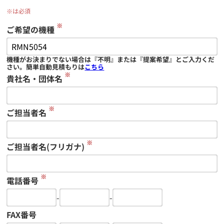
※は必須
※
ご希望の機種
機種がお決まりでない場合は『不明』または『提案希望』とご入力くだ
さい。簡単自動見積もりは
こちら
※
貴社名・団体名
※
ご担当者名
※
ご担当者名(フリガナ)
※
電話番号
-
-
FAX番号