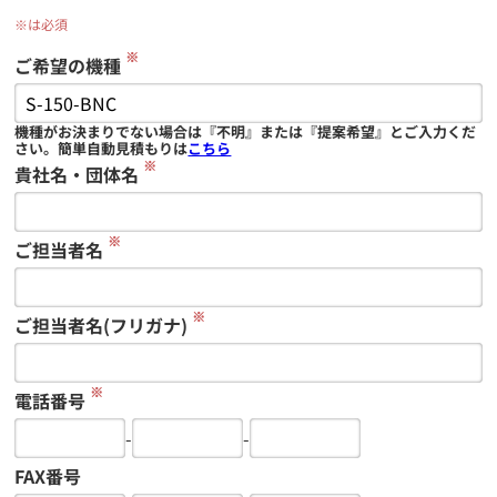
※は必須
※
ご希望の機種
機種がお決まりでない場合は『不明』または『提案希望』とご入力くだ
さい。簡単自動見積もりは
こちら
※
貴社名・団体名
※
ご担当者名
※
ご担当者名(フリガナ)
※
電話番号
-
-
FAX番号