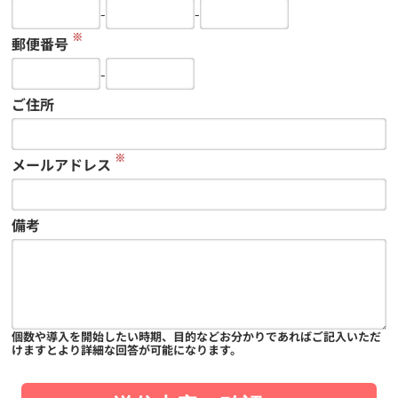
-
-
※
郵便番号
-
ご住所
※
メールアドレス
備考
個数や導入を開始したい時期、目的などお分かりであればご記入いただ
けますとより詳細な回答が可能になります。