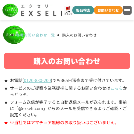
製品検索
お問い合わせ
各種お問い合わせ一覧
購入のお問い合わせ
購入のお問い合わせ
お電話(
0120-880-200
)でも365日深夜まで受け付けています。
サービスのご提案や業務提携に関するお問い合わせは
こちら
か
らどうぞ。
フォーム送信が完了すると自動返信メールが送られます。事前
に「@exseli.com」からのメールを受信できるようご確認・ご
設定ください。
※当社ではアマチュア無線のお取り扱いはございません。