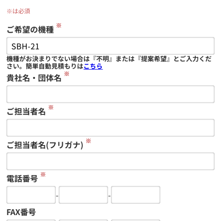
※は必須
※
ご希望の機種
機種がお決まりでない場合は『不明』または『提案希望』とご入力くだ
さい。簡単自動見積もりは
こちら
※
貴社名・団体名
※
ご担当者名
※
ご担当者名(フリガナ)
※
電話番号
-
-
FAX番号