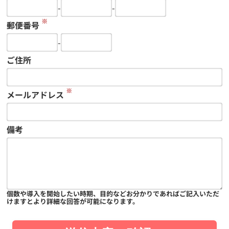
-
-
※
郵便番号
-
ご住所
※
メールアドレス
備考
個数や導入を開始したい時期、目的などお分かりであればご記入いただ
けますとより詳細な回答が可能になります。