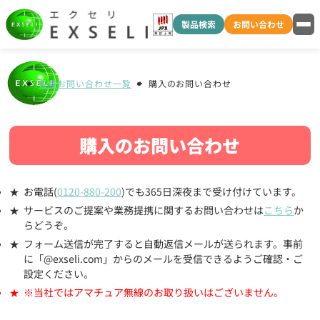
製品検索
お問い合わせ
各種お問い合わせ一覧
購入のお問い合わせ
購入のお問い合わせ
お電話(
0120-880-200
)でも365日深夜まで受け付けています。
サービスのご提案や業務提携に関するお問い合わせは
こちら
か
らどうぞ。
フォーム送信が完了すると自動返信メールが送られます。事前
に「@exseli.com」からのメールを受信できるようご確認・ご
設定ください。
※当社ではアマチュア無線のお取り扱いはございません。