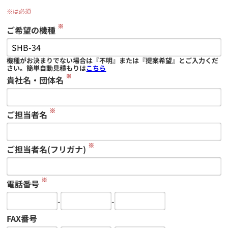
※は必須
※
ご希望の機種
機種がお決まりでない場合は『不明』または『提案希望』とご入力くだ
さい。簡単自動見積もりは
こちら
※
貴社名・団体名
※
ご担当者名
※
ご担当者名(フリガナ)
※
電話番号
-
-
FAX番号