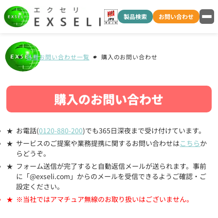
製品検索
お問い合わせ
各種お問い合わせ一覧
購入のお問い合わせ
購入のお問い合わせ
お電話(
0120-880-200
)でも365日深夜まで受け付けています。
サービスのご提案や業務提携に関するお問い合わせは
こちら
か
らどうぞ。
フォーム送信が完了すると自動返信メールが送られます。事前
に「@exseli.com」からのメールを受信できるようご確認・ご
設定ください。
※当社ではアマチュア無線のお取り扱いはございません。