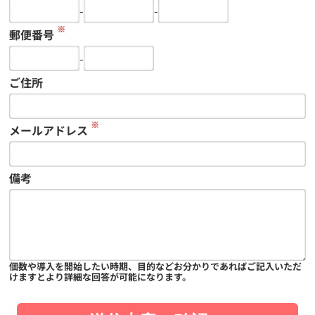
-
-
※
郵便番号
-
ご住所
※
メールアドレス
備考
個数や導入を開始したい時期、目的などお分かりであればご記入いただ
けますとより詳細な回答が可能になります。