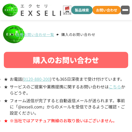
製品検索
お問い合わせ
各種お問い合わせ一覧
購入のお問い合わせ
購入のお問い合わせ
お電話(
0120-880-200
)でも365日深夜まで受け付けています。
サービスのご提案や業務提携に関するお問い合わせは
こちら
か
らどうぞ。
フォーム送信が完了すると自動返信メールが送られます。事前
に「@exseli.com」からのメールを受信できるようご確認・ご
設定ください。
※当社ではアマチュア無線のお取り扱いはございません。