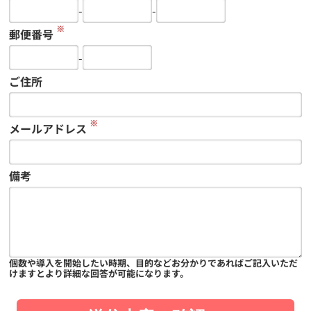
-
-
※
郵便番号
-
ご住所
※
メールアドレス
備考
個数や導入を開始したい時期、目的などお分かりであればご記入いただ
けますとより詳細な回答が可能になります。