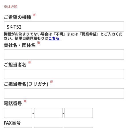
※は必須
※
ご希望の機種
機種がお決まりでない場合は『不明』または『提案希望』とご入力くだ
さい。簡単自動見積もりは
こちら
※
貴社名・団体名
※
ご担当者名
※
ご担当者名(フリガナ)
※
電話番号
-
-
FAX番号