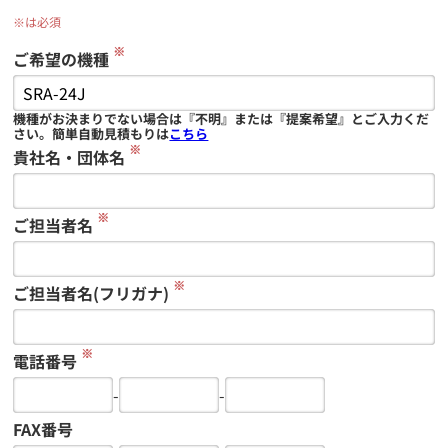
※は必須
※
ご希望の機種
機種がお決まりでない場合は『不明』または『提案希望』とご入力くだ
さい。簡単自動見積もりは
こちら
※
貴社名・団体名
※
ご担当者名
※
ご担当者名(フリガナ)
※
電話番号
-
-
FAX番号