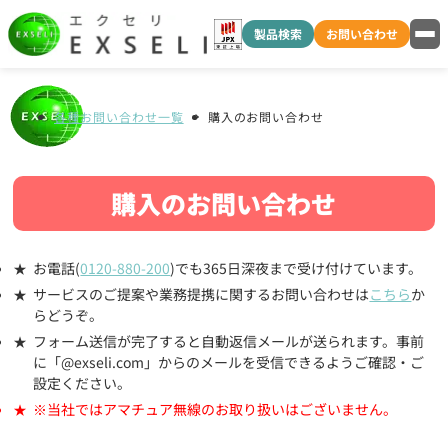
製品検索
お問い合わせ
各種お問い合わせ一覧
購入のお問い合わせ
購入のお問い合わせ
お電話(
0120-880-200
)でも365日深夜まで受け付けています。
サービスのご提案や業務提携に関するお問い合わせは
こちら
か
らどうぞ。
フォーム送信が完了すると自動返信メールが送られます。事前
に「@exseli.com」からのメールを受信できるようご確認・ご
設定ください。
※当社ではアマチュア無線のお取り扱いはございません。