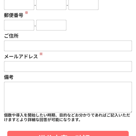
-
-
※
郵便番号
-
ご住所
※
メールアドレス
備考
個数や導入を開始したい時期、目的などお分かりであればご記入いただ
けますとより詳細な回答が可能になります。