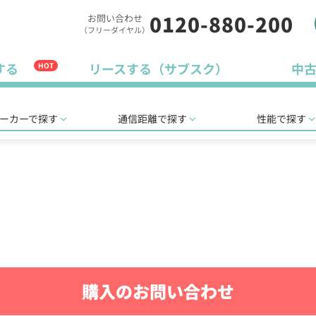
0120-880-200
お問い合わせ
（フリーダイヤル）
する
リースする（サブスク）
中
HOT
ーカーで探す
通信距離で探す
性能で探す
購入のお問い合わせ