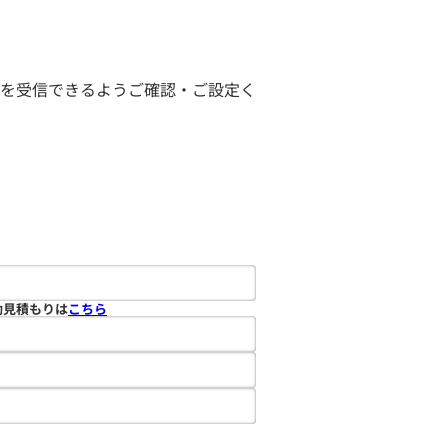
ールを受信できるようご確認・ご設定く
動見積もりは
こちら