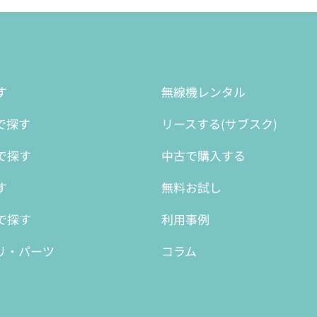
す
無線機レンタル
で探す
リースする(サブスク)
で探す
中古で購入する
す
無料お試し
で探す
利用事例
リ・パーツ
コラム