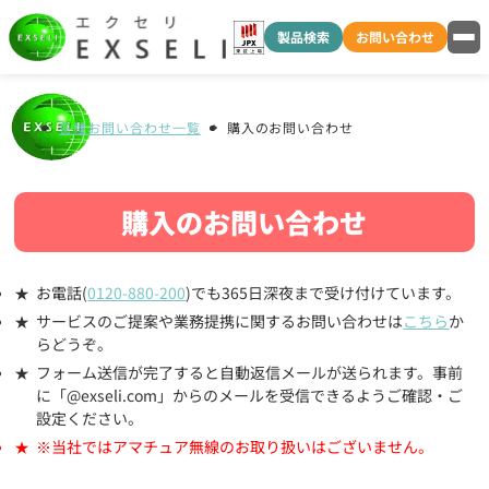
製品検索
お問い合わせ
各種お問い合わせ一覧
購入のお問い合わせ
購入のお問い合わせ
お電話(
0120-880-200
)でも365日深夜まで受け付けています。
サービスのご提案や業務提携に関するお問い合わせは
こちら
か
らどうぞ。
フォーム送信が完了すると自動返信メールが送られます。事前
に「@exseli.com」からのメールを受信できるようご確認・ご
設定ください。
※当社ではアマチュア無線のお取り扱いはございません。