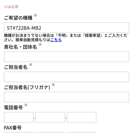
※は必須
※
ご希望の機種
機種がお決まりでない場合は『不明』または『提案希望』とご入力くだ
さい。簡単自動見積もりは
こちら
※
貴社名・団体名
※
ご担当者名
※
ご担当者名(フリガナ)
※
電話番号
-
-
FAX番号