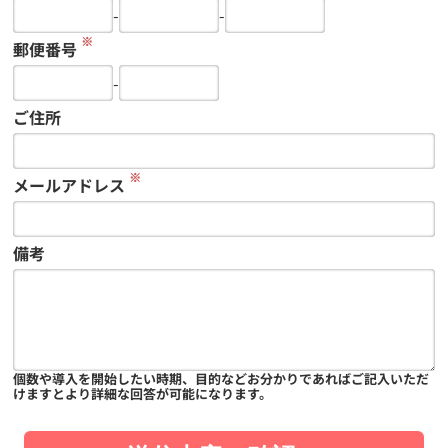
-
-
※
郵便番号
-
ご住所
※
メールアドレス
備考
個数や導入を開始したい時期、目的などお分かりであればご記入いただ
けますとより詳細な回答が可能になります。