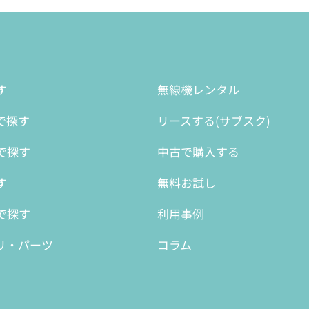
す
無線機レンタル
で探す
リースする(サブスク)
で探す
中古で購入する
す
無料お試し
で探す
利用事例
リ・パーツ
コラム