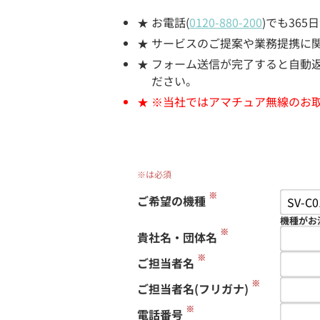
お電話(
0120-880-200
)でも36
サービスのご提案や業務提携に
フォーム送信が完了すると自動返信
ださい。
※当社ではアマチュア無線のお
※は必須
※
ご希望の機種
機種がお
※
貴社名・団体名
※
ご担当者名
※
ご担当者名(フリガナ)
※
電話番号