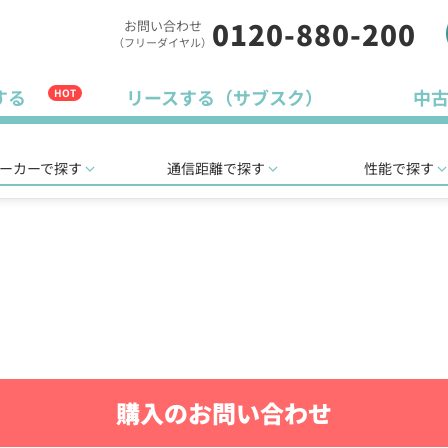
0120-880-200
お問い合わせ
（フリーダイヤル）
する
リースする（サブスク）
中
HOT
ーカーで探す
通信距離で探す
性能で探す
購入のお問い合わせ