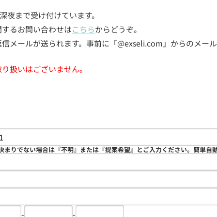
5日深夜まで受け付けています。
関するお問い合わせは
こちら
からどうぞ。
メールが送られます。事前に「@exseli.com」からのメ
取り扱いはございません。
決まりでない場合は『不明』または『提案希望』とご入力ください。簡単自
-
-