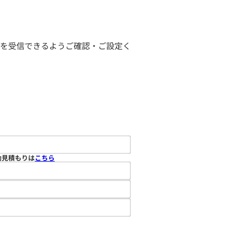
ールを受信できるようご確認・ご設定く
動見積もりは
こちら