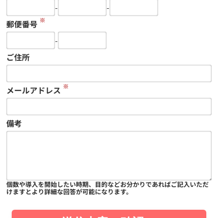
-
-
※
郵便番号
-
ご住所
※
メールアドレス
備考
個数や導入を開始したい時期、目的などお分かりであればご記入いただ
けますとより詳細な回答が可能になります。