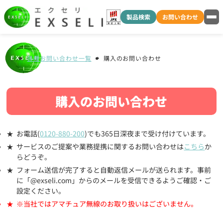
製品検索
お問い合わせ
各種お問い合わせ一覧
購入のお問い合わせ
購入のお問い合わせ
お電話(
0120-880-200
)でも365日深夜まで受け付けています。
サービスのご提案や業務提携に関するお問い合わせは
こちら
か
らどうぞ。
フォーム送信が完了すると自動返信メールが送られます。事前
に「@exseli.com」からのメールを受信できるようご確認・ご
設定ください。
※当社ではアマチュア無線のお取り扱いはございません。