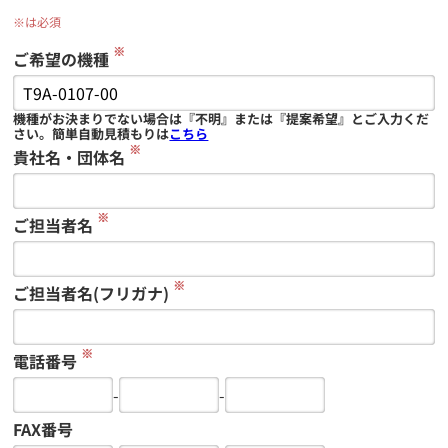
※は必須
※
ご希望の機種
機種がお決まりでない場合は『不明』または『提案希望』とご入力くだ
さい。簡単自動見積もりは
こちら
※
貴社名・団体名
※
ご担当者名
※
ご担当者名(フリガナ)
※
電話番号
-
-
FAX番号