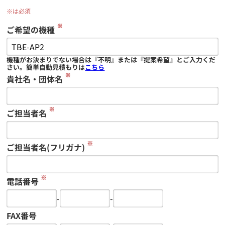
※は必須
※
ご希望の機種
機種がお決まりでない場合は『不明』または『提案希望』とご入力くだ
さい。簡単自動見積もりは
こちら
※
貴社名・団体名
※
ご担当者名
※
ご担当者名(フリガナ)
※
電話番号
-
-
FAX番号