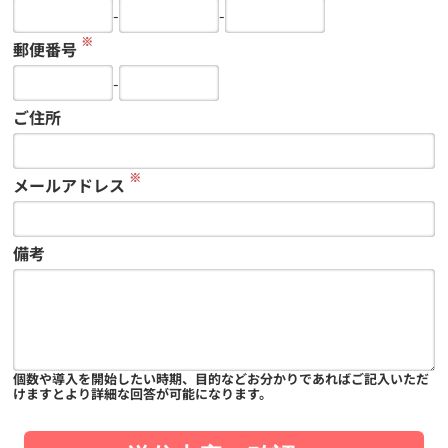
-
-
※
郵便番号
-
ご住所
※
メールアドレス
備考
個数や導入を開始したい時期、目的などお分かりであればご記入いただ
けますとより詳細な回答が可能になります。