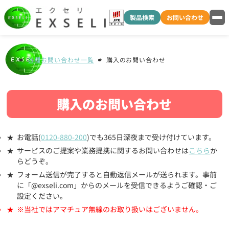
製品検索
お問い合わせ
各種お問い合わせ一覧
購入のお問い合わせ
購入のお問い合わせ
お電話(
0120-880-200
)でも365日深夜まで受け付けています。
サービスのご提案や業務提携に関するお問い合わせは
こちら
か
らどうぞ。
フォーム送信が完了すると自動返信メールが送られます。事前
に「@exseli.com」からのメールを受信できるようご確認・ご
設定ください。
※当社ではアマチュア無線のお取り扱いはございません。