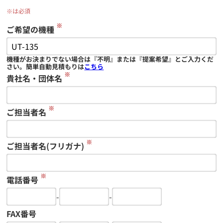
※は必須
※
ご希望の機種
機種がお決まりでない場合は『不明』または『提案希望』とご入力くだ
さい。簡単自動見積もりは
こちら
※
貴社名・団体名
※
ご担当者名
※
ご担当者名(フリガナ)
※
電話番号
-
-
FAX番号