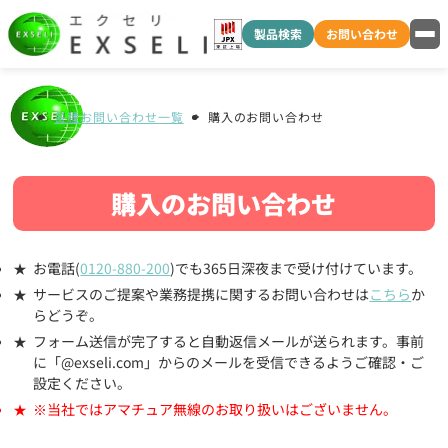
製品検索
お問い合わせ
各種お問い合わせ一覧
購入のお問い合わせ
購入のお問い合わせ
お電話(
0120-880-200
)でも365日深夜まで受け付けています。
サービスのご提案や業務提携に関するお問い合わせは
こちら
か
らどうぞ。
フォーム送信が完了すると自動返信メールが送られます。事前
に「@exseli.com」からのメールを受信できるようご確認・ご
設定ください。
※当社ではアマチュア無線のお取り扱いはございません。