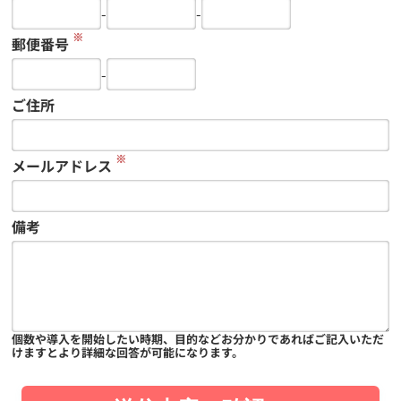
-
-
※
郵便番号
-
ご住所
※
メールアドレス
備考
個数や導入を開始したい時期、目的などお分かりであればご記入いただ
けますとより詳細な回答が可能になります。