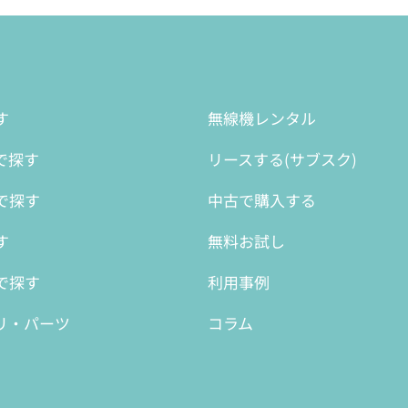
す
無線機レンタル
で探す
リースする(サブスク)
で探す
中古で購入する
す
無料お試し
で探す
利用事例
リ・パーツ
コラム