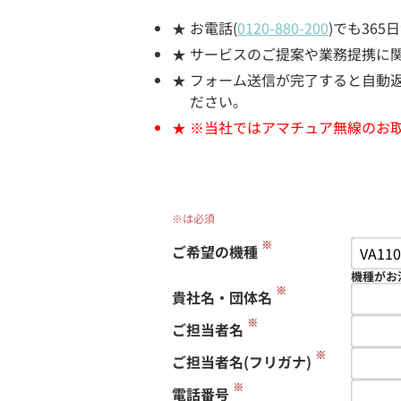
お電話(
0120-880-200
)でも36
サービスのご提案や業務提携に
フォーム送信が完了すると自動返信
ださい。
※当社ではアマチュア無線のお
※は必須
※
ご希望の機種
機種がお
※
貴社名・団体名
※
ご担当者名
※
ご担当者名(フリガナ)
※
電話番号