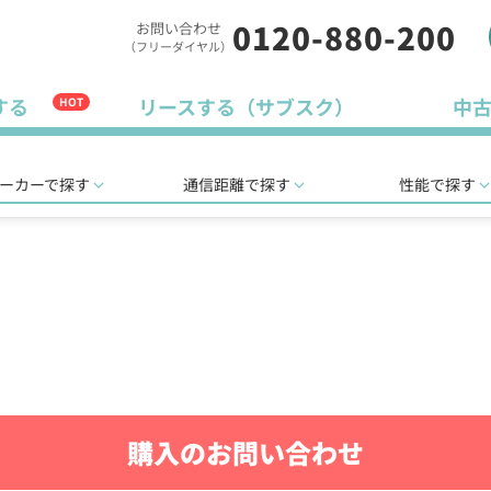
0120-880-200
お問い合わせ
（フリーダイヤル）
する
リースする（サブスク）
中
HOT
ーカーで探す
通信距離で探す
性能で探す
購入のお問い合わせ