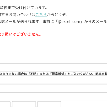
5日深夜まで受け付けています。
関するお問い合わせは
こちら
からどうぞ。
メールが送られます。事前に「@exseli.com」からのメ
取り扱いはございません。
決まりでない場合は『不明』または『提案希望』とご入力ください。簡単自
-
-