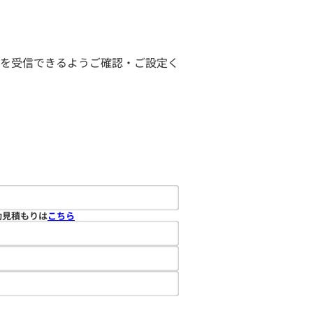
ールを受信できるようご確認・ご設定く
動見積もりは
こちら