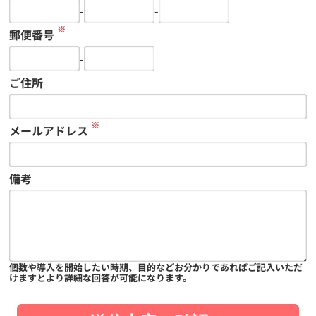
-
-
※
郵便番号
-
ご住所
※
メールアドレス
備考
個数や導入を開始したい時期、目的などお分かりであればご記入いただ
けますとより詳細な回答が可能になります。