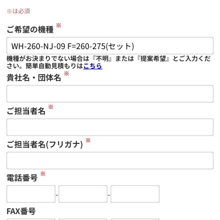
※は必須
※
ご希望の機種
機種がお決まりでない場合は『不明』または『提案希望』とご入力くだ
さい。簡単自動見積もりは
こちら
※
貴社名・団体名
※
ご担当者名
※
ご担当者名(フリガナ)
※
電話番号
-
-
FAX番号