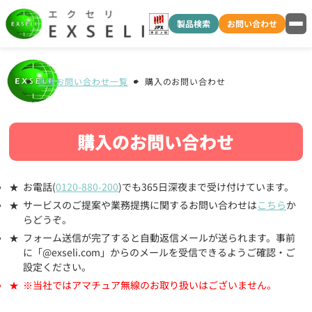
製品検索
お問い合わせ
各種お問い合わせ一覧
購入のお問い合わせ
購入のお問い合わせ
お電話(
0120-880-200
)でも365日深夜まで受け付けています。
サービスのご提案や業務提携に関するお問い合わせは
こちら
か
らどうぞ。
フォーム送信が完了すると自動返信メールが送られます。事前
に「@exseli.com」からのメールを受信できるようご確認・ご
設定ください。
※当社ではアマチュア無線のお取り扱いはございません。