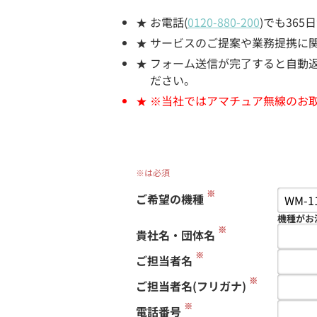
お電話(
0120-880-200
)でも36
サービスのご提案や業務提携に
フォーム送信が完了すると自動返信
ださい。
※当社ではアマチュア無線のお
※は必須
※
ご希望の機種
機種がお
※
貴社名・団体名
※
ご担当者名
※
ご担当者名(フリガナ)
※
電話番号