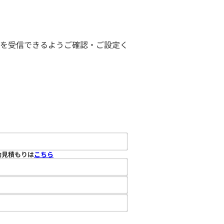
ールを受信できるようご確認・ご設定く
動見積もりは
こちら