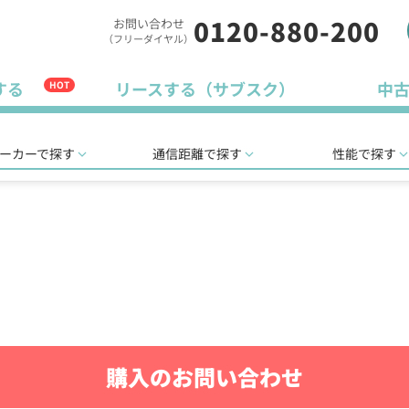
0120-880-200
お問い合わせ
（フリーダイヤル）
する
リースする（サブスク）
中
HOT
ーカーで探す
通信距離で探す
性能で探す
購入のお問い合わせ