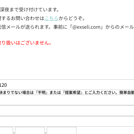
5日深夜まで受け付けています。
関するお問い合わせは
こちら
からどうぞ。
メールが送られます。事前に「@exseli.com」からのメ
取り扱いはございません。
決まりでない場合は『不明』または『提案希望』とご入力ください。簡単自
-
-