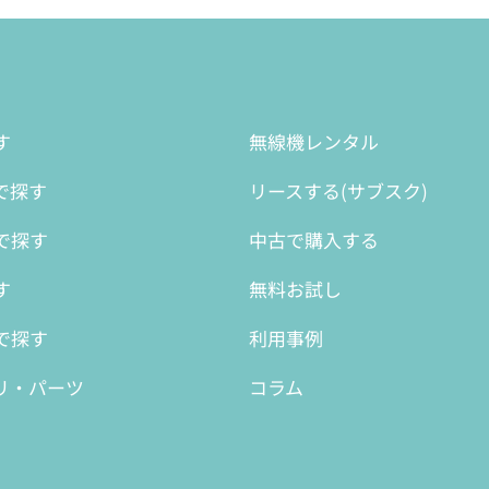
す
無線機レンタル
で探す
リースする(サブスク)
で探す
中古で購入する
す
無料お試し
で探す
利用事例
リ・パーツ
コラム