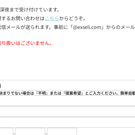
5日深夜まで受け付けています。
関するお問い合わせは
こちら
からどうぞ。
メールが送られます。事前に「@exseli.com」からのメ
取り扱いはございません。
決まりでない場合は『不明』または『提案希望』とご入力ください。簡単自
-
-