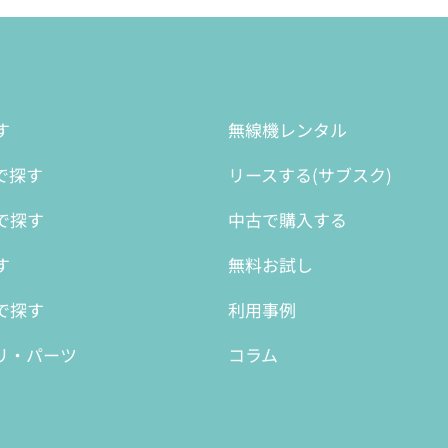
す
無線機レンタル
で探す
リースする(サブスク)
で探す
中古で購入する
す
無料お試し
で探す
利用事例
リ・パーツ
コラム