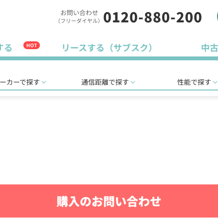
0120-880-200
お問い合わせ
（フリーダイヤル）
する
リースする（サブスク）
中
HOT
ーカーで探す
通信距離で探す
性能で探す
購入のお問い合わせ