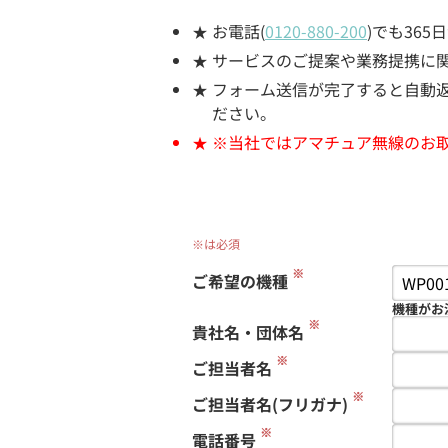
お電話(
0120-880-200
)でも36
サービスのご提案や業務提携に
フォーム送信が完了すると自動返信
ださい。
※当社ではアマチュア無線のお
※は必須
※
ご希望の機種
機種がお
※
貴社名・団体名
※
ご担当者名
※
ご担当者名(フリガナ)
※
電話番号