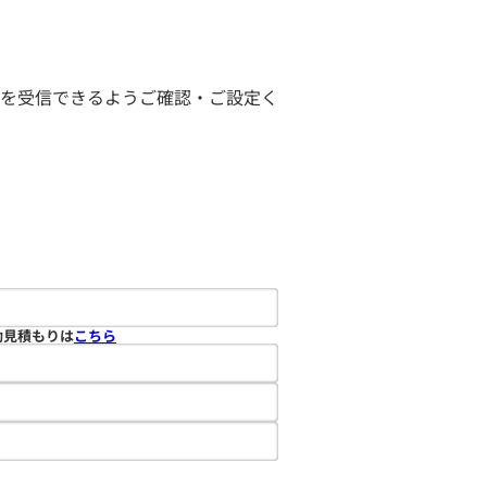
ールを受信できるようご確認・ご設定く
動見積もりは
こちら