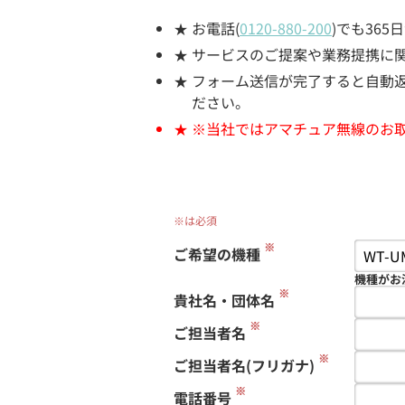
お電話(
0120-880-200
)でも36
サービスのご提案や業務提携に
フォーム送信が完了すると自動返信
ださい。
※当社ではアマチュア無線のお
※は必須
※
ご希望の機種
機種がお
※
貴社名・団体名
※
ご担当者名
※
ご担当者名(フリガナ)
※
電話番号