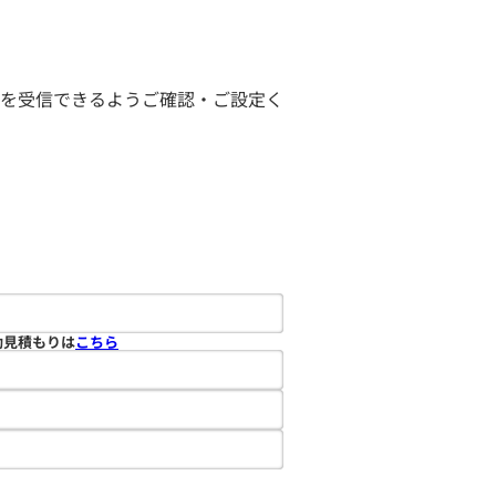
ールを受信できるようご確認・ご設定く
動見積もりは
こちら