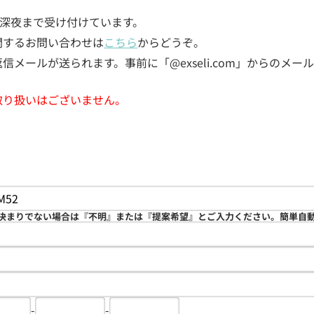
5日深夜まで受け付けています。
関するお問い合わせは
こちら
からどうぞ。
メールが送られます。事前に「@exseli.com」からのメ
取り扱いはございません。
決まりでない場合は『不明』または『提案希望』とご入力ください。簡単自
-
-