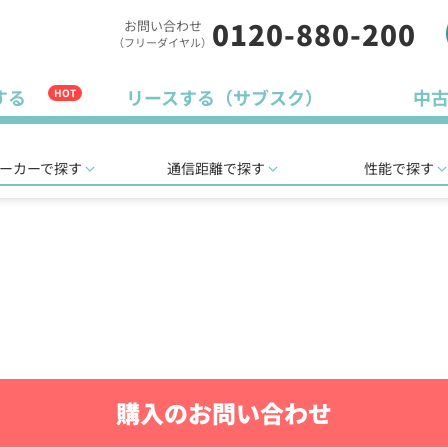
0120-880-200
お問い合わせ
（フリーダイヤル）
する
リースする（サブスク）
中
HOT
ーカーで探す
通信距離で探す
性能で探す
購入のお問い合わせ