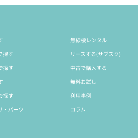
す
無線機レンタル
で探す
リースする(サブスク)
で探す
中古で購入する
す
無料お試し
で探す
利用事例
リ・パーツ
コラム