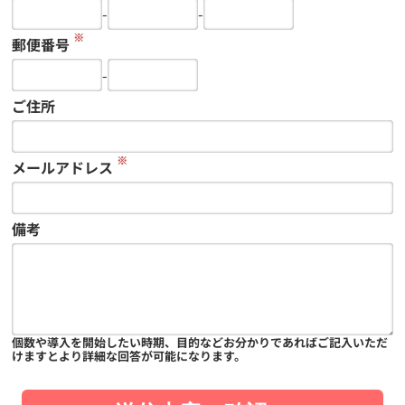
-
-
※
郵便番号
-
ご住所
※
メールアドレス
備考
個数や導入を開始したい時期、目的などお分かりであればご記入いただ
けますとより詳細な回答が可能になります。