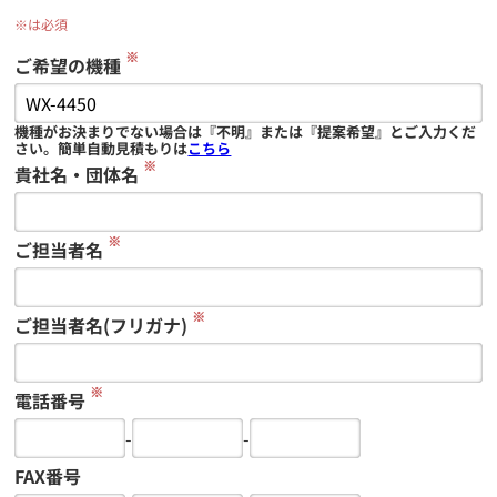
※は必須
※
ご希望の機種
機種がお決まりでない場合は『不明』または『提案希望』とご入力くだ
さい。簡単自動見積もりは
こちら
※
貴社名・団体名
※
ご担当者名
※
ご担当者名(フリガナ)
※
電話番号
-
-
FAX番号