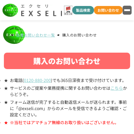
製品検索
お問い合わせ
各種お問い合わせ一覧
購入のお問い合わせ
購入のお問い合わせ
お電話(
0120-880-200
)でも365日深夜まで受け付けています。
サービスのご提案や業務提携に関するお問い合わせは
こちら
か
らどうぞ。
フォーム送信が完了すると自動返信メールが送られます。事前
に「@exseli.com」からのメールを受信できるようご確認・ご
設定ください。
※当社ではアマチュア無線のお取り扱いはございません。