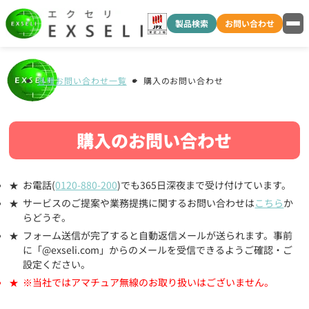
製品検索
お問い合わせ
各種お問い合わせ一覧
購入のお問い合わせ
購入のお問い合わせ
お電話(
0120-880-200
)でも365日深夜まで受け付けています。
サービスのご提案や業務提携に関するお問い合わせは
こちら
か
らどうぞ。
フォーム送信が完了すると自動返信メールが送られます。事前
に「@exseli.com」からのメールを受信できるようご確認・ご
設定ください。
※当社ではアマチュア無線のお取り扱いはございません。