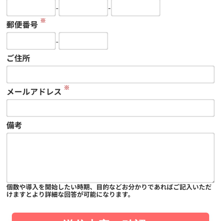
-
-
※
郵便番号
-
ご住所
※
メールアドレス
備考
個数や導入を開始したい時期、目的などお分かりであればご記入いただ
けますとより詳細な回答が可能になります。