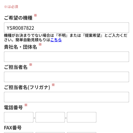
※は必須
※
ご希望の機種
機種がお決まりでない場合は『不明』または『提案希望』とご入力くだ
さい。簡単自動見積もりは
こちら
※
貴社名・団体名
※
ご担当者名
※
ご担当者名(フリガナ)
※
電話番号
-
-
FAX番号