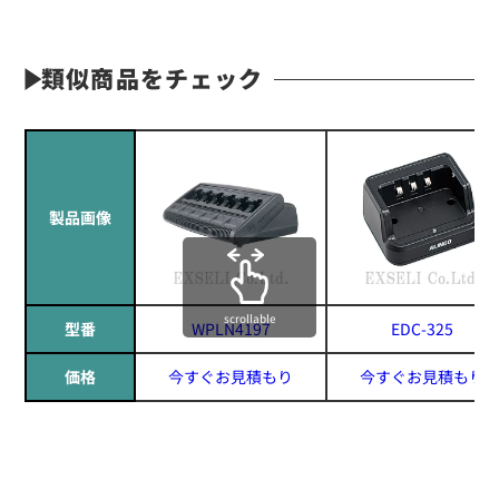
類似商品をチェック
製品画像
scrollable
型番
WPLN4197
EDC-325
価格
今すぐお見積もり
今すぐお見積もり