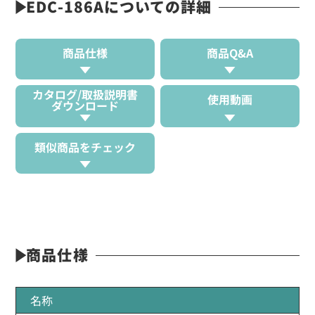
EDC-186Aについての詳細
商品仕様
商品Q&A
カタログ/取扱説明書
使用動画
ダウンロード
類似商品をチェック
商品仕様
名称