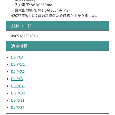
・入力電圧: 8V DC850mA
・最大出力電流: 約1.5A(300mA ×2)
●2022年9月より資源高騰のため価格が上がりました。
JANコード
4969182394016
適合機種
DJ-PX3
DJ-PX31
DJ-PX32
DJ-RX3
DJ-RX31
DJ-RX32
DJ-TX31
DJ-TX32