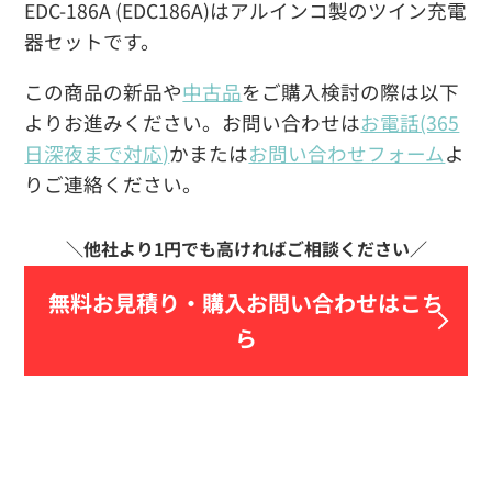
EDC-186A (EDC186A)はアルインコ製のツイン充電
器セットです。
この商品の新品や
中古品
をご購入検討の際は以下
よりお進みください。お問い合わせは
お電話(365
日深夜まで対応)
かまたは
お問い合わせフォーム
よ
りご連絡ください。
無料お見積り・
購入お問い合わせはこち
ら