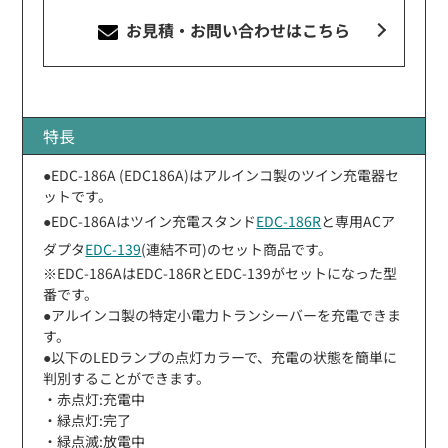
お見積・お問い合わせ
はこちら
特長
●EDC-186A (EDC186A)はアルインコ製のツイン充電器セ
ットです。
●EDC-186Aはツイン充電スタンド
EDC-186R
と専用ACア
ダプタ
EDC-139
(連結不可)のセット商品です。
※EDC-186AはEDC-186RとEDC-139がセットになった型
番です。
●アルインコ製の特定小電力トランシーバーを充電できま
す。
●以下のLEDランプの点灯カラーで、充電の状態を簡単に
判別することができます。
・赤点灯:充電中
・緑点灯:完了
・緑点滅:放電中