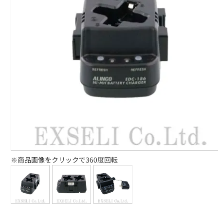
※商品画像をクリックで360度回転