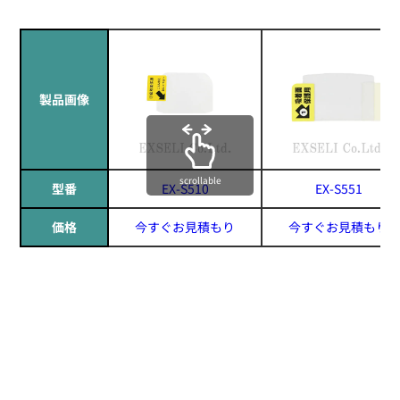
製品画像
scrollable
型番
EX-S510
EX-S551
価格
今すぐお見積もり
今すぐお見積もり