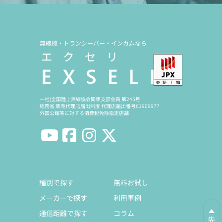
無線機・トランシーバー・インカムなら
一社)全国陸上無線協会関東支部会員 第245号
総務省 販売代理店届出制度 代理店届出番号C1909977
外国公館等に対する消費税免除指定店舗
種別で探す
無料お試し
メーカーで探す
利用事例
通信距離で探す
コラム