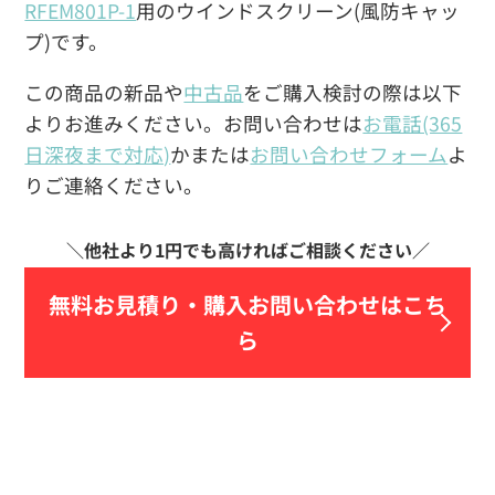
RFEM801P-1
用のウインドスクリーン(風防キャッ
プ)です。
この商品の新品や
中古品
をご購入検討の際は以下
よりお進みください。お問い合わせは
お電話(365
日深夜まで対応)
かまたは
お問い合わせフォーム
よ
りご連絡ください。
無料お見積り・
購入お問い合わせはこち
ら