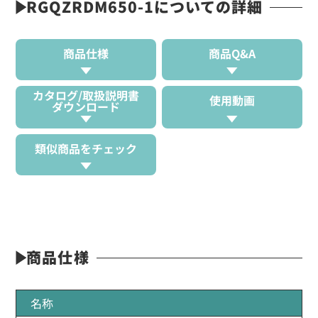
RGQZRDM650-1についての詳細
商品仕様
商品Q&A
カタログ/取扱説明書
使用動画
ダウンロード
類似商品をチェック
商品仕様
名称