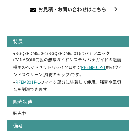
お見積・お問い合わせ
はこちら
特長
●RGQZRDM650-1(RGQZRDM6501)はパナソニック
(PANASONIC)製の無線ガイドシステム パナガイドの送信
機用のヘッドセット形マイクロホン
RFEM801P-1
用のウイ
ンドスクリーン(風防キャップ)です。
●
RFEM801P-1
のマイク部分に装着して使用。騒音や風切
音を削減できます。
販売状態
販売中
備考