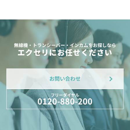
無線機・トランシーバー・インカムをお探しなら
エクセリにお任せください
お問い合わせ
フリーダイヤル
0120-880-200