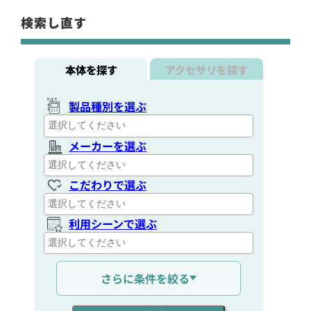
検索し直す
本体を探す
アクセサリを探す
製品種別を選ぶ
メーカーを選ぶ
こだわりで選ぶ
利用シーンで選ぶ
通信距離を選ぶ
さらに条件を絞る
出力を選ぶ