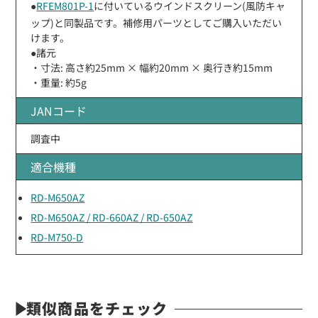
●
RFEM801P-1
に付いているウインドスクリーン(風防キャ
ップ)と同製品です。補修用パーツとしてご購入いただい
けます。
●諸元
・寸法: 高さ約25mm × 幅約20mm × 奥行き約15mm
・重量: 約5g
JANコード
調査中
適合機種
RD-M650AZ
RD-M650AZ / RD-660AZ / RD-650AZ
RD-M750-D
類似商品をチェック