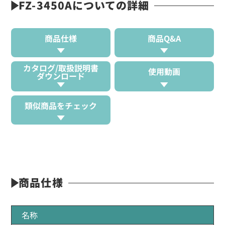
FZ-3450Aについての詳細
商品仕様
商品Q&A
カタログ/取扱説明書
使用動画
ダウンロード
類似商品をチェック
商品仕様
名称