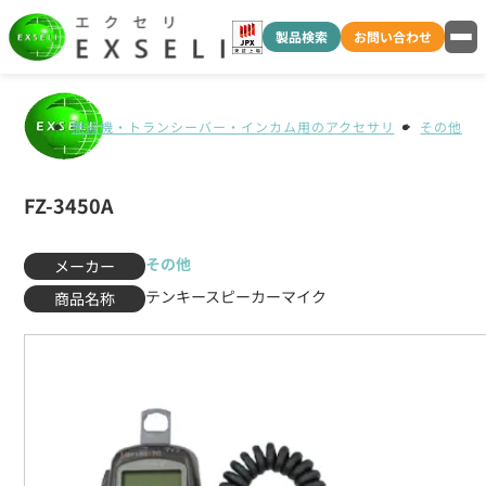
製品検索
お問い合わせ
無線機・トランシーバー・インカム用のアクセサリ
その他
FZ-3450A
その他
メーカー
テンキースピーカーマイク
商品名称