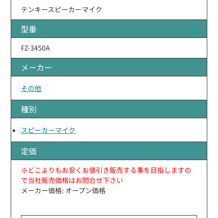
テンキースピーカーマイク
型番
FZ-3450A
メーカー
その他
種別
スピーカーマイク
定価
※どこよりもお安くお値引き販売する事を目指しますの
で当社販売価格はお問合せ下さい
メーカー価格: オープン価格