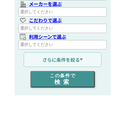
メーカーを選ぶ
こだわりで選ぶ
利用シーンで選ぶ
通信距離を選ぶ
さらに条件を絞る
出力を選ぶ
この条件で
検索
同時通話人数を選ぶ
販売
/
レンタル
/
リース
新品
/
中古