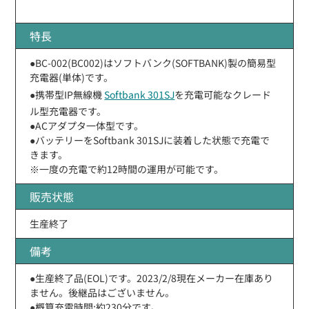
特長
●BC-002(BC002)はソフトバンク(SOFTBANK)製の簡易型
充電器(単体)です。
●携帯型IP無線機
Softbank 301SJ
を充電可能なクレード
ル型充電器です。
●ACアダプタ一体型です。
●バッテリーをSoftbank 301SJに装着した状態で充電で
きます。
※一度の充電で約12時間の運用が可能です。
販売状態
生産終了
備考
●生産終了品(EOL)です。2023/2/8現在メーカー在庫あり
ません。後継品はございません。
●概算充電時間:約230分です。