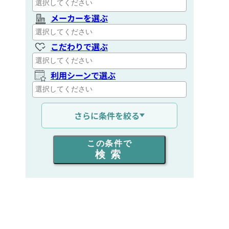
メーカーを選ぶ
こだわりで選ぶ
利用シーンで選ぶ
通信距離を選ぶ
さらに条件を絞る
出力を選ぶ
この条件で
検索
同時通話人数を選ぶ
販売
/
レンタル
/
リース
新品
/
中古