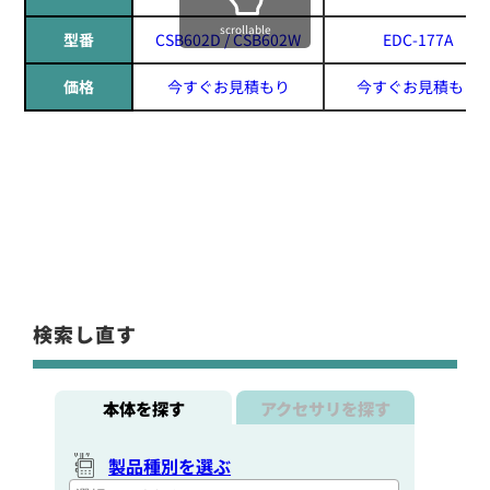
scrollable
型番
CSB602D / CSB602W
EDC-177A
価格
今すぐお見積もり
今すぐお見積もり
検索し直す
本体を探す
アクセサリを探す
製品種別を選ぶ