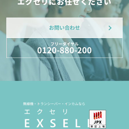
エクセリにお任せください
お問い合わせ
フリーダイヤル
0120-880-200
無線機・トランシーバー・インカムなら