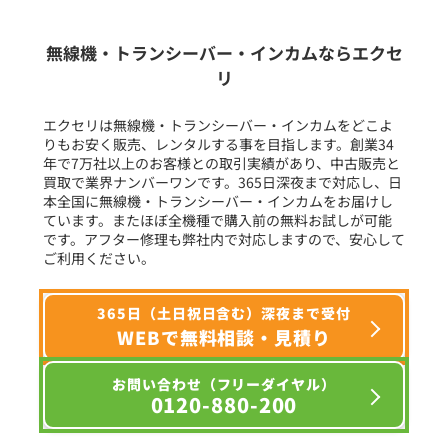
生産終了品を含む
無線機・トランシーバー・インカムならエクセ
リ
フリーワード入力(製品名等)
エクセリは無線機・トランシーバー・インカムをどこよ
りもお安く販売、レンタルする事を目指します。創業34
年で7万社以上のお客様との取引実績があり、中古販売と
選択条件をリセット
買取で業界ナンバーワンです。365日深夜まで対応し、日
本全国に無線機・トランシーバー・インカムをお届けし
ています。またほぼ全機種で購入前の無料お試しが可能
です。アフター修理も弊社内で対応しますので、安心して
ご利用ください。
365日（土日祝日含む）深夜まで受付
WEBで無料相談・見積り
お問い合わせ（フリーダイヤル）
0120-880-200