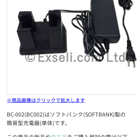
※商品画像はクリックで拡大します
BC-002(BC002)はソフトバンク(SOFTBANK)製の
簡易型充電器(単体)です。
この商品の新品や
中古品
をご購入検討の際は以下