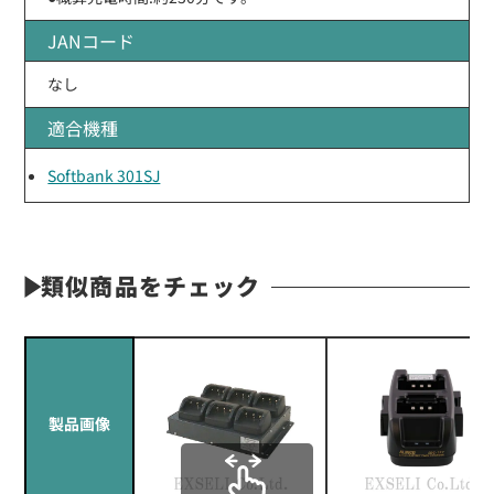
JANコード
なし
適合機種
Softbank 301SJ
類似商品をチェック
製品画像