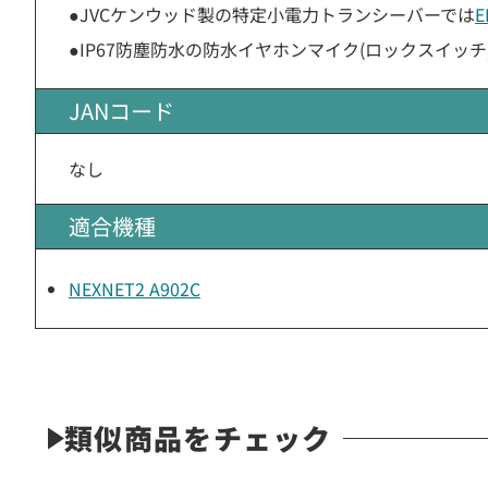
●JVCケンウッド製の特定小電力トランシーバーでは
E
●IP67防塵防水の防水イヤホンマイク(ロックスイッチ
JANコード
なし
適合機種
NEXNET2 A902C
類似商品をチェック