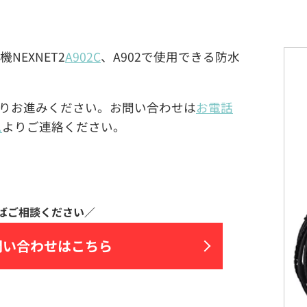
線機NEXNET2
A902C
、A902で使用できる防水
りお進みください。お問い合わせは
お電話
ム
よりご連絡ください。
問い合わせはこちら