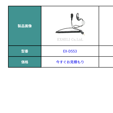
製品画像
型番
EX-D553
価格
今すぐお見積もり