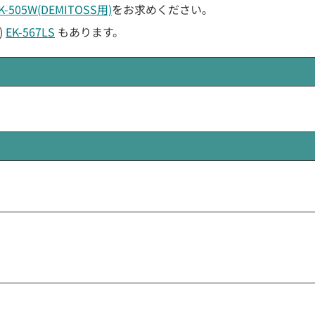
K-505W(DEMITOSS用)
をお求めください。
)
EK-567LS
もあります。