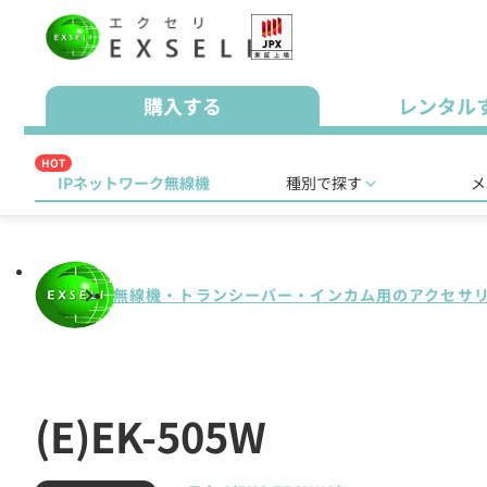
購入する
レンタル
HOT
IPネットワーク無線機
種別で探す
メ
無線機・トランシーバー・インカム用のアクセサ
(E)EK-505W