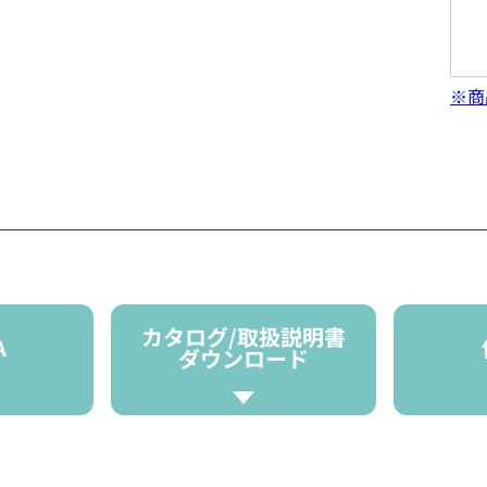
※商
カタログ/取扱説明書
A
ダウンロード