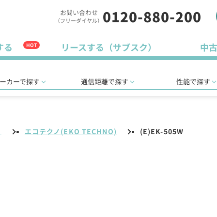
0120-880-200
お問い合わせ
（フリーダイヤル）
する
リースする（サブスク）
中
HOT
ーカーで探す
通信距離で探す
性能で探す
リ
エコテクノ(EKO TECHNO)
(E)EK-505W