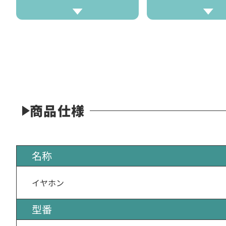
商品仕様
名称
イヤホン
型番