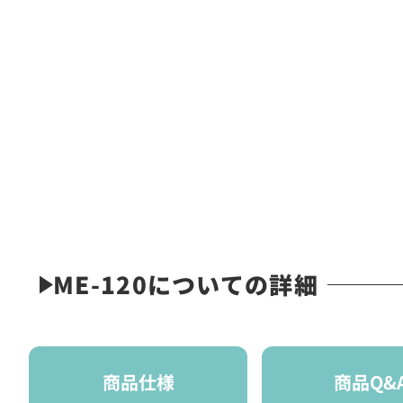
ME-120についての詳細
商品仕様
商品Q&