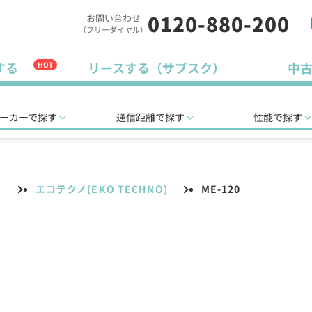
0120-880-200
お問い合わせ
（フリーダイヤル）
する
リースする（サブスク）
中
HOT
ーカーで探す
通信距離で探す
性能で探す
リ
エコテクノ(EKO TECHNO)
ME-120