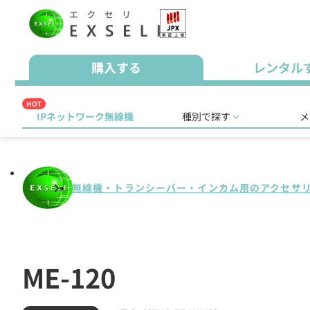
購入する
レンタル
HOT
IPネットワーク無線機
種別で探す
メ
無線機・トランシーバー・インカム用のアクセサ
ME-120