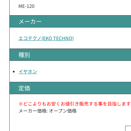
ME-120
メーカー
エコテクノ(EKO TECHNO)
種別
イヤホン
定価
※どこよりもお安くお値引き販売する事を目指します
メーカー価格: オープン価格