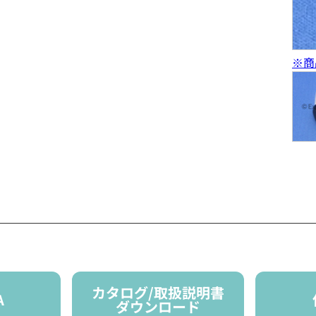
※商
カタログ/取扱説明書
A
ダウンロード