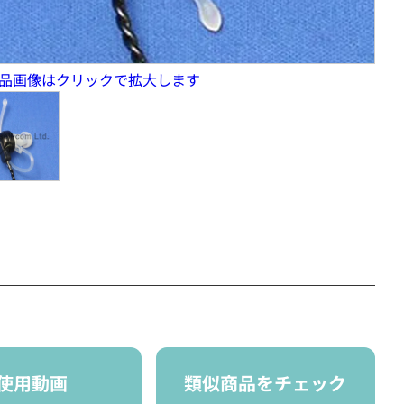
品画像はクリックで拡大します
使用動画
類似商品をチェック