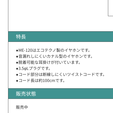
特長
●ME-120はエコテクノ製のイヤホンです。
●音漏れしにくいカナル型のイヤホンです。
●脱着可能な耳掛けが付いています。
●3.5φLプラグです。
●コード部分は断線しにくいツイストコードです。
●コード長は約100cmです。
販売状態
販売中