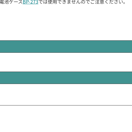
電池ケース
BP-273
では使用できませんのでご注意ください。