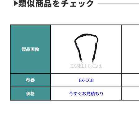
類似商品をチェック
製品画像
型番
EX-CCB
価格
今すぐお見積もり