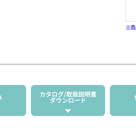
※商
カタログ/取扱説明書
A
ダウンロード