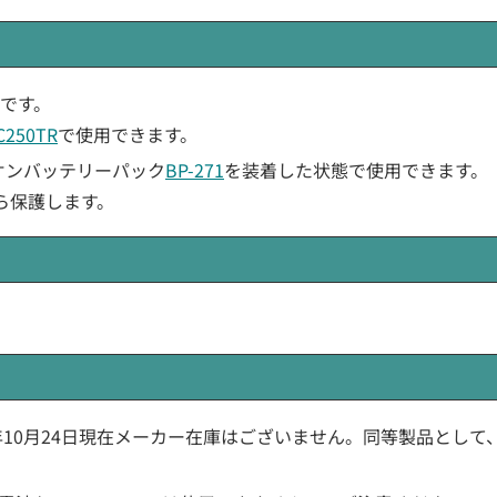
トです。
50TR
で使用できます。
オンバッテリーパック
BP-271
を装着した状態で使用できます。
ら保護します。
3年10月24日現在メーカー在庫はございません。同等製品として