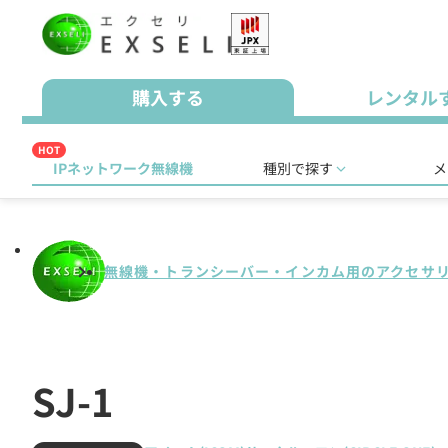
購入する
レンタル
HOT
IPネットワーク無線機
種別で探す
メ
無線機・トランシーバー・インカム用のアクセサ
SJ-1