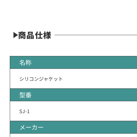
商品仕様
名称
シリコンジャケット
型番
SJ-1
メーカー