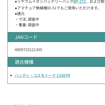
●リチウムイオンバッテリーパック
BP-272
、および乾
●アマチュア無線機ID-51でもご使用いただけます。
●諸元
・寸法: 調査中
・重量: 調査中
JANコード
4909723121305
適合機種
ハンディ・コスモトーク C250TR