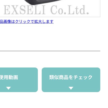
品画像はクリックで拡大します
使用動画
類似商品をチェック