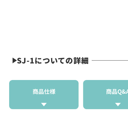
SJ-1についての詳細
商品仕様
商品Q&