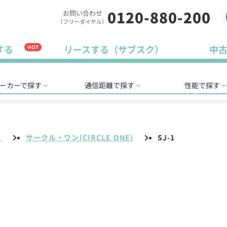
0120-880-200
お問い合わせ
（フリーダイヤル）
する
リースする（サブスク）
中
HOT
ーカーで探す
通信距離で探す
性能で探す
リ
サークル・ワン(CIRCLE ONE)
SJ-1