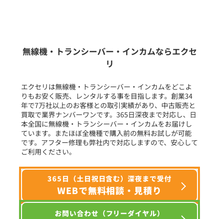
新品
/
中古
生産終了品を含む
無線機・トランシーバー・インカムならエクセ
リ
フリーワード入力(製品名等)
エクセリは無線機・トランシーバー・インカムをどこよ
りもお安く販売、レンタルする事を目指します。創業34
年で7万社以上のお客様との取引実績があり、中古販売と
選択条件をリセット
買取で業界ナンバーワンです。365日深夜まで対応し、日
本全国に無線機・トランシーバー・インカムをお届けし
ています。またほぼ全機種で購入前の無料お試しが可能
です。アフター修理も弊社内で対応しますので、安心して
ご利用ください。
365日（土日祝日含む）深夜まで受付
WEBで無料相談・見積り
お問い合わせ（フリーダイヤル）