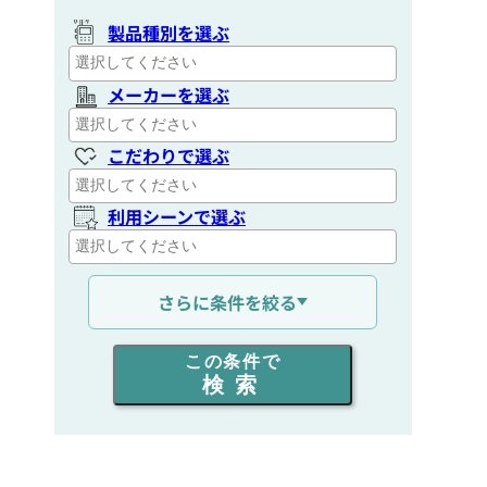
製品種別を選ぶ
メーカーを選ぶ
こだわりで選ぶ
利用シーンで選ぶ
通信距離を選ぶ
さらに条件を絞る
出力を選ぶ
この条件で
検索
同時通話人数を選ぶ
販売
/
レンタル
/
リース