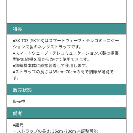
特長
●SK-T03 (SKT03)はスマートウェーブ・テレコミュニケー
ションズ製のネックストラップです。
●スマートウェーブ・テレコミュニケーションズ製の携帯
型IP無線機を肩からかけて使用できます。
●無線機本体に直接装着して使用します。
●ストラップの長さは35cm~70cmの間で調節が可能で
す。
販売状態
販売中
備考
●諸元
・ストラップの長さ: 35cm~70cm ※調整可能