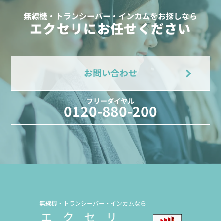
無線機・トランシーバー・インカムをお探しなら
エクセリにお任せください
お問い合わせ
フリーダイヤル
0120-880-200
無線機・トランシーバー・インカムなら