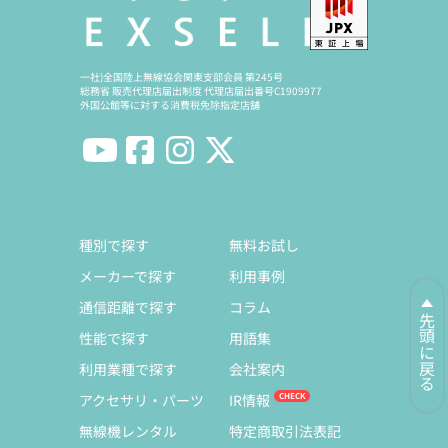
一社)全国陸上無線協会関東支部会員 第245号
総務省 販売代理店届出制度 代理店届出番号C1909977
外国公館等に対する消費税免除指定店舗
種別で探す
無料お試し
メーカーで探す
利用事例
通信距離で探す
コラム
先頭に戻る
性能で探す
用語集
利用業種で探す
会社案内
アクセサリ・パーツ
IR情報
無線機レンタル
特定商取引法表記