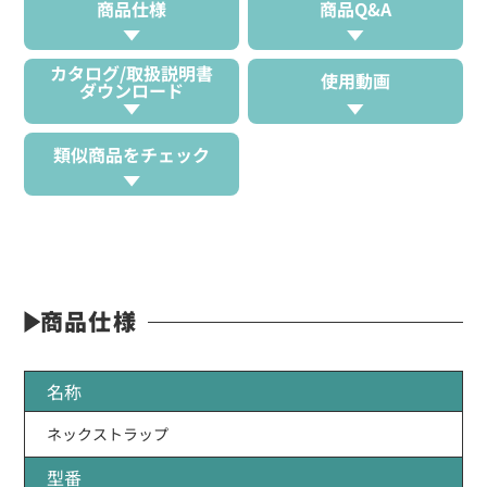
商品仕様
商品Q&A
カタログ/取扱説明書
使用動画
ダウンロード
類似商品をチェック
商品仕様
名称
ネックストラップ
型番