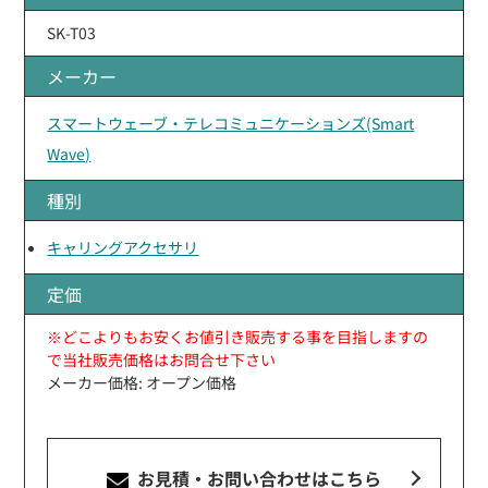
SK-T03
メーカー
スマートウェーブ・テレコミュニケーションズ(Smart
Wave)
種別
キャリングアクセサリ
定価
※どこよりもお安くお値引き販売する事を目指しますの
で当社販売価格はお問合せ下さい
メーカー価格: オープン価格
お見積・お問い合わせ
はこちら