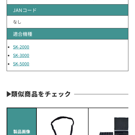
JANコード
なし
適合機種
SK-2000
SK-3000
SK-5000
類似商品をチェック
製品画像