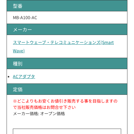
型番
MB-A100-AC
メーカー
スマートウェーブ・テレコミュニケーションズ(Smart
Wave)
種別
ACアダプタ
定価
※どこよりもお安くお値引き販売する事を目指しますの
で当社販売価格はお問合せ下さい
メーカー価格: オープン価格