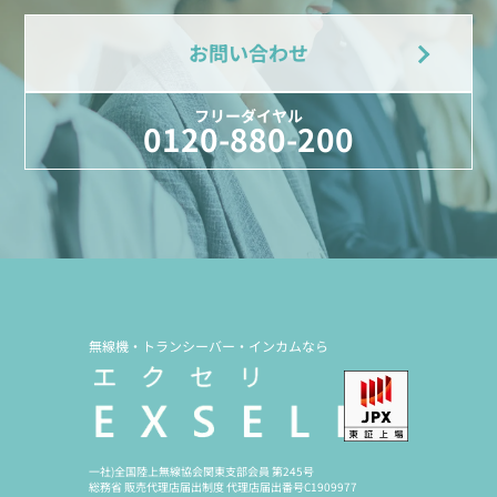
お問い合わせ
フリーダイヤル
0120-880-200
無線機・トランシーバー・インカムなら
一社)全国陸上無線協会関東支部会員 第245号
総務省 販売代理店届出制度 代理店届出番号C1909977