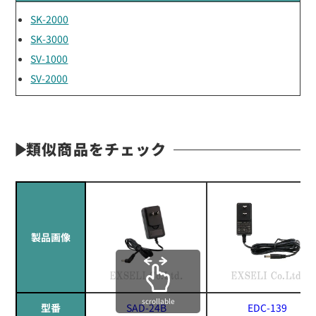
SK-2000
SK-3000
SV-1000
SV-2000
類似商品をチェック
製品画像
scrollable
型番
SAD-24B
EDC-139