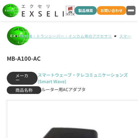
製品検索
お問い合わせ
無線機・トランシーバー・インカム用のアクセサリ
スマートウ
MB-A100-AC
スマートウェーブ・テレコミュニケーションズ
メーカ
ー
(Smart Wave)
ルーター用ACアダプタ
商品名称