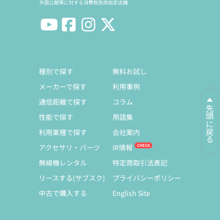
外国公館等に対する消費税免除指定店舗
種別で探す
無料お試し
メーカーで探す
利用事例
通信距離で探す
コラム
先頭に戻る
性能で探す
用語集
利用業種で探す
会社案内
アクセサリ・パーツ
IR情報
無線機レンタル
特定商取引法表記
リースする(サブスク)
プライバシーポリシー
中古で購入する
English Site