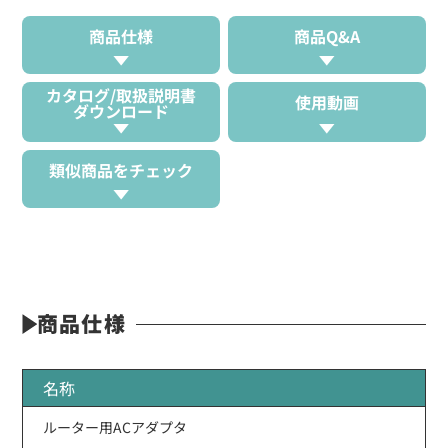
商品仕様
商品Q&A
カタログ/取扱説明書
使用動画
ダウンロード
類似商品をチェック
商品仕様
名称
ルーター用ACアダプタ