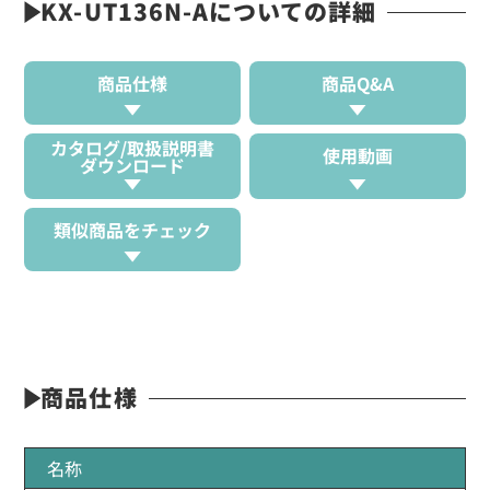
KX-UT136N-Aについての詳細
商品仕様
商品Q&A
カタログ/取扱説明書
使用動画
ダウンロード
類似商品をチェック
商品仕様
名称