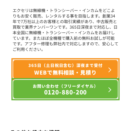
フリーワード入力(製品名等)
エクセリは無線機・トランシーバー・インカムをどこよ
りもお安く販売、レンタルする事を目指します。創業34
年で7万社以上のお客様との取引実績があり、中古販売と
選択条件をリセット
買取で業界ナンバーワンです。365日深夜まで対応し、日
本全国に無線機・トランシーバー・インカムをお届けし
ています。またほぼ全機種で購入前の無料お試しが可能
です。アフター修理も弊社内で対応しますので、安心して
ご利用ください。
365日（土日祝日含む）深夜まで受付
WEBで無料相談・見積り
お問い合わせ（フリーダイヤル）
0120-880-200