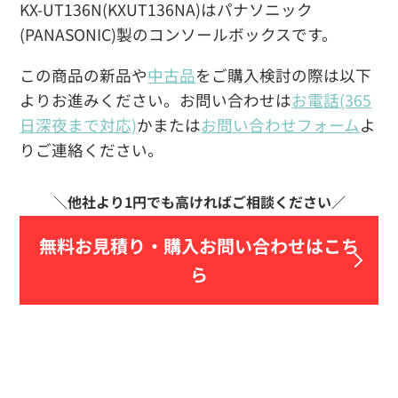
KX-UT136N(KXUT136NA)はパナソニック
(PANASONIC)製のコンソールボックスです。
この商品の新品や
中古品
をご購入検討の際は以下
よりお進みください。お問い合わせは
お電話(365
日深夜まで対応)
かまたは
お問い合わせフォーム
よ
りご連絡ください。
無料お見積り・
購入お問い合わせはこち
ら