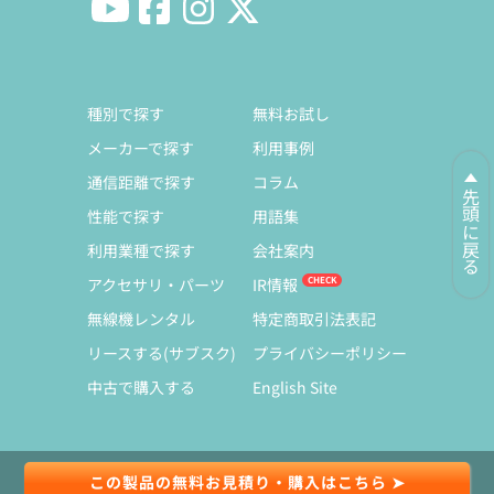
種別で探す
無料お試し
メーカーで探す
利用事例
通信距離で探す
コラム
先頭に戻る
性能で探す
用語集
利用業種で探す
会社案内
アクセサリ・パーツ
IR情報
無線機レンタル
特定商取引法表記
リースする(サブスク)
プライバシーポリシー
中古で購入する
English Site
この製品の無料お見積り・購入はこちら ➤
© Copyright 1991-2026 Exseli Co., Ltd.