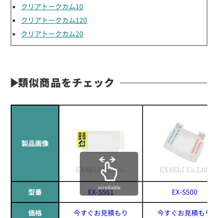
クリアトークカム10
クリアトークカム120
クリアトークカム20
類似商品をチェック
製品画像
scrollable
型番
EX-S561
EX-S500
価格
今すぐお見積もり
今すぐお見積もり