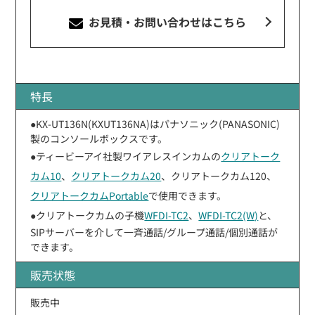
お見積・お問い合わせ
はこちら
特長
●KX-UT136N(KXUT136NA)はパナソニック(PANASONIC)
製のコンソールボックスです。
●ティービーアイ社製ワイアレスインカムの
クリアトーク
カム10
、
クリアトークカム20
、クリアトークカム120、
クリアトークカムPortable
で使用できます。
●クリアトークカムの子機
WFDI-TC2
、
WFDI-TC2(W)
と、
SIPサーバーを介して一斉通話/グループ通話/個別通話が
できます。
販売状態
販売中