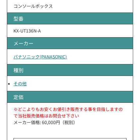
コンソールボックス
型番
KX-UT136N-A
メーカー
パナソニック(PANASONIC)
種別
その他
定価
※どこよりもお安くお値引き販売する事を目指しますの
で当社販売価格はお問合せ下さい
メーカー価格: 60,000円（税別）