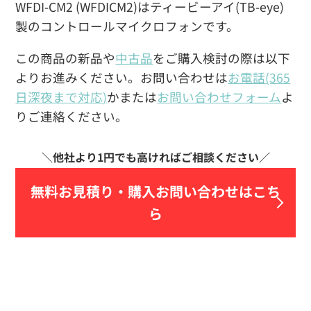
WFDI-CM2 (WFDICM2)はティービーアイ(TB-eye)
製のコントロールマイクロフォンです。
この商品の新品や
中古品
をご購入検討の際は以下
よりお進みください。お問い合わせは
お電話(365
日深夜まで対応)
かまたは
お問い合わせフォーム
よ
りご連絡ください。
無料お見積り・
購入お問い合わせはこち
ら