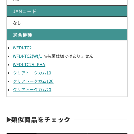
JANコード
なし
適合機種
WFDI-TC2
WFDI-TC2(W)/1
※抗菌仕様ではありません
WFDI-TC2ALPHA
クリアトークカム10
クリアトークカム120
クリアトークカム20
類似商品をチェック