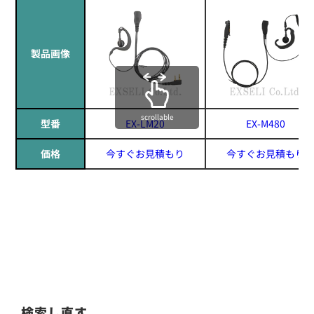
製品画像
scrollable
型番
EX-LM20
EX-M480
価格
今すぐお見積もり
今すぐお見積もり
検索し直す