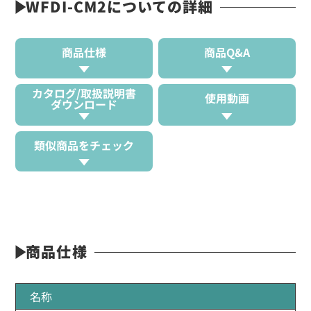
WFDI-CM2についての詳細
商品仕様
商品Q&A
カタログ/取扱説明書
使用動画
ダウンロード
類似商品をチェック
商品仕様
名称