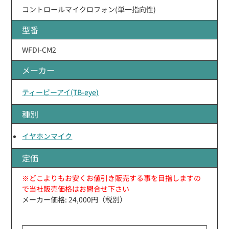
コントロールマイクロフォン(単一指向性)
型番
WFDI-CM2
メーカー
ティービーアイ(TB-eye)
種別
イヤホンマイク
定価
※どこよりもお安くお値引き販売する事を目指しますの
で当社販売価格はお問合せ下さい
メーカー価格: 24,000円（税別）