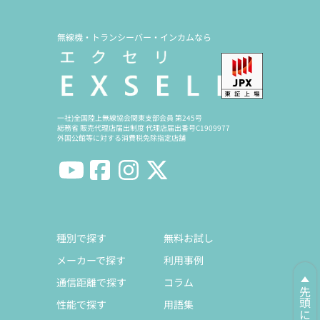
無線機・トランシーバー・インカムなら
一社)全国陸上無線協会関東支部会員 第245号
総務省 販売代理店届出制度 代理店届出番号C1909977
外国公館等に対する消費税免除指定店舗
種別で探す
無料お試し
メーカーで探す
利用事例
通信距離で探す
コラム
先頭に戻る
性能で探す
用語集