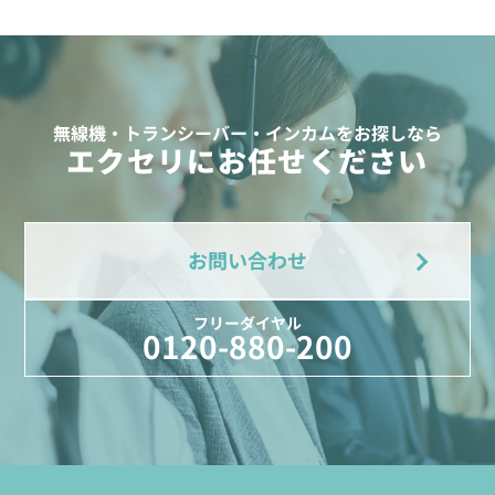
無線機・トランシーバー・インカムをお探しなら
エクセリにお任せください
お問い合わせ
フリーダイヤル
0120-880-200