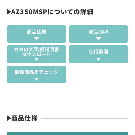
AZ350MSPについての詳細
商品仕様
商品Q&A
カタログ/取扱説明書
使用動画
ダウンロード
類似商品をチェック
商品仕様