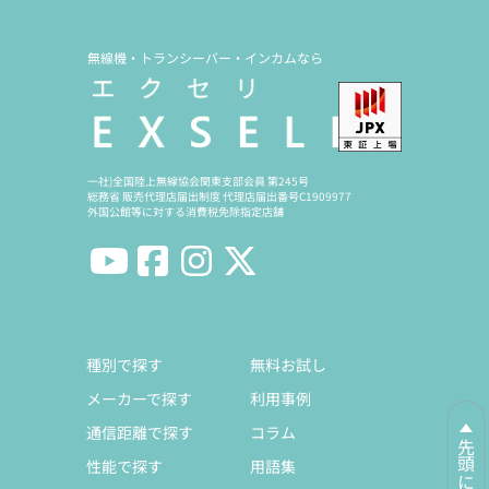
無線機・トランシーバー・インカムなら
一社)全国陸上無線協会関東支部会員 第245号
総務省 販売代理店届出制度 代理店届出番号C1909977
外国公館等に対する消費税免除指定店舗
種別で探す
無料お試し
メーカーで探す
利用事例
通信距離で探す
コラム
先頭に戻る
性能で探す
用語集