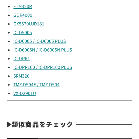
FTM320R
GDR4000
GX5570UJD181
IC-D5005
IC-D6005 / IC-D6005 PLUS
IC-D6005N / IC-D6005N PLUS
IC-DPR1
IC-DPR100 / IC-DPR100 PLUS
SRM320
TMZ-D504E / TMZ-D504
VX-D2901U
類似商品をチェック