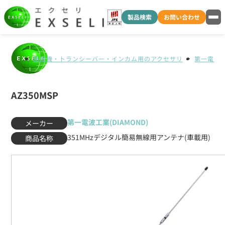
製品検索
お問い合わせ
無線機・トランシーバー・インカム用のアクセサリ
第一電波工業
AZ350MSP
第一電波工業(DIAMOND)
メーカー
351MHzデジタル簡易無線用アンテナ(車載用)
商品名称