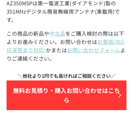
AZ350MSPは第一電波工業(ダイアモンド)製の
351MHzデジタル簡易無線用アンテナ(車載用)で
す。
この商品の新品や
中古品
をご購入検討の際は以下
よりお進みください。お問い合わせは
お電話(365
日深夜まで対応)
かまたは
お問い合わせフォーム
よ
りご連絡ください。
無料お見積り・
購入お問い合わせはこち
ら