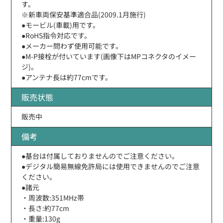
す。
※新車両保安基準適合品(2009.1月施行)
●モービル(車載)用です。
●RoHS指令対応です。
●メーカー問わず使用可能です。
●M-P接栓が付いています(画像下はMPコネクタのイメー
ジ)。
●アンテナ長は約77cmです。
販売状態
販売中
備考
●基台は付属しておりませんのでご注意ください。
●デジタル簡易無線免許局には使用できませんのでご注意
ください。
●諸元
・周波数:351MHz帯
・長さ:約77cm
・重量:130g