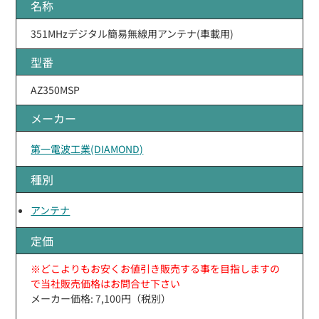
名称
351MHzデジタル簡易無線用アンテナ(車載用)
型番
AZ350MSP
メーカー
第一電波工業(DIAMOND)
種別
アンテナ
定価
※どこよりもお安くお値引き販売する事を目指しますの
で当社販売価格はお問合せ下さい
メーカー価格: 7,100円（税別）