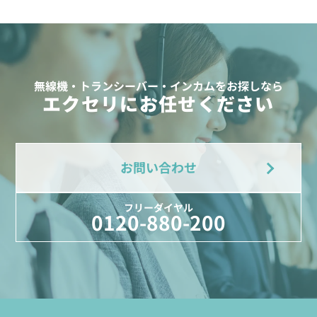
無線機・トランシーバー・インカムをお探しなら
エクセリにお任せください
お問い合わせ
フリーダイヤル
0120-880-200