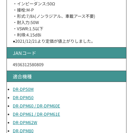
・インピーダンス:50Ω
・接栓:M-P
・形式:7/8λ(ノンラジアル、車載アース不要)
・耐入力:50W
・VSWR:1.5以下
・利得:4.15dBi
●2021/12/21より定価が値上がりしました。
JANコード
4936312580809
適合機種
DR-DP50M
DR-DPM50
DR-DPM60 / DR-DPM60E
DR-DPM61 / DR-DPM61E
DR-DPM62W
DR-DPM80