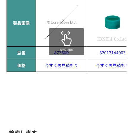
製品画像
scrollable
型番
AZ350R
32012144003
価格
今すぐお見積もり
今すぐお見積もり
検索し直す