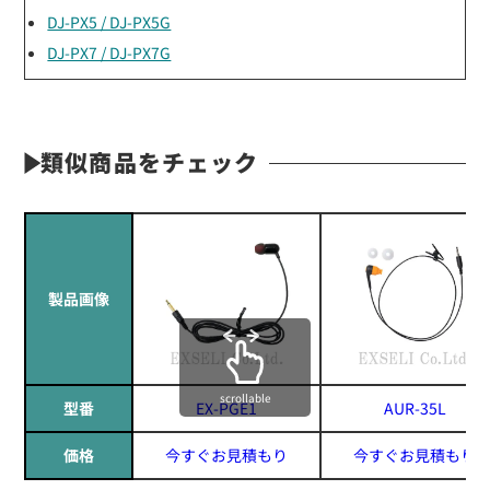
DJ-PX5 / DJ-PX5G
DJ-PX7 / DJ-PX7G
類似商品をチェック
製品画像
scrollable
型番
EX-PGE1
AUR-35L
価格
今すぐお見積もり
今すぐお見積もり