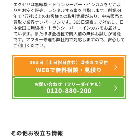
エクセリは無線機・トランシーバー・インカムをどこよ
りもお安く販売、レンタルする事を目指します。創業34
年で7万社以上のお客様との取引実績があり、中古販売と
選択条件をリセット
買取で業界ナンバーワンです。365日深夜まで対応し、日
本全国に無線機・トランシーバー・インカムをお届けし
ています。またほぼ全機種で購入前の無料お試しが可能
です。アフター修理も弊社内で対応しますので、安心して
ご利用ください。
365日（土日祝日含む）深夜まで受付
WEBで無料相談・見積り
お問い合わせ（フリーダイヤル）
0120-880-200
その他お役立ち情報