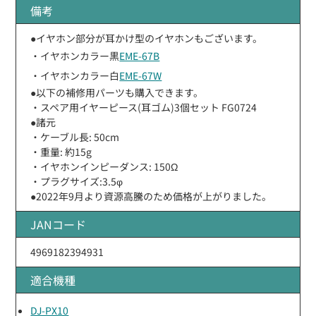
備考
●イヤホン部分が耳かけ型のイヤホンもございます。
・イヤホンカラー黒
EME-67B
・イヤホンカラー白
EME-67W
●以下の補修用パーツも購入できます。
・スペア用イヤーピース(耳ゴム)3個セット FG0724
●諸元
・ケーブル長: 50cm
・重量: 約15g
・イヤホンインピーダンス: 150Ω
・プラグサイズ:3.5φ
●2022年9月より資源高騰のため価格が上がりました。
JANコード
4969182394931
適合機種
DJ-PX10