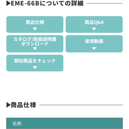
EME-66Bについての詳細
商品仕様
商品Q&A
カタログ/取扱説明書
使用動画
ダウンロード
類似商品をチェック
商品仕様
名称