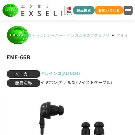
製品検索
お問い合わせ
無線機・トランシーバー・インカム用のアクセサリ
アルインコ(
EME-66B
アルインコ(ALINCO)
メーカー
イヤホン(カナル型/ツイストケーブル)
商品名称