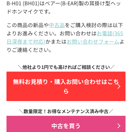
B-H01 (BH01)はベアー(B-EAR)製の耳掛け型ヘッ
ドホンマイクです。
この商品の新品や
中古品
をご購入検討の際は以下
よりお進みください。お問い合わせは
お電話(365
日深夜まで対応)
かまたは
お問い合わせフォーム
よ
りご連絡ください。
無料お見積り・
購入お問い合わせはこち
ら
中古を買う