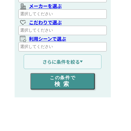
メーカーを選ぶ
こだわりで選ぶ
利用シーンで選ぶ
通信距離を選ぶ
さらに条件を絞る
出力を選ぶ
この条件で
検索
同時通話人数を選ぶ
販売
/
レンタル
/
リース
新品
/
中古