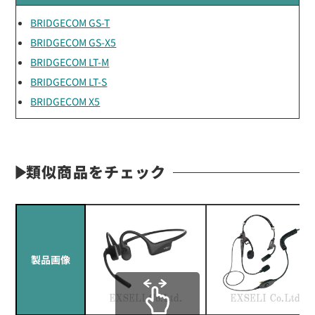
BRIDGECOM GS-T
BRIDGECOM GS-X5
BRIDGECOM LT-M
BRIDGECOM LT-S
BRIDGECOM X5
類似商品をチェック
製品画像