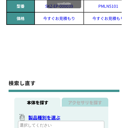
scrollable
型番
SKZ-EP-000039
PMLN5101
価格
今すぐお見積もり
今すぐお見積もり
検索し直す
本体を探す
アクセサリを探す
製品種別を選ぶ