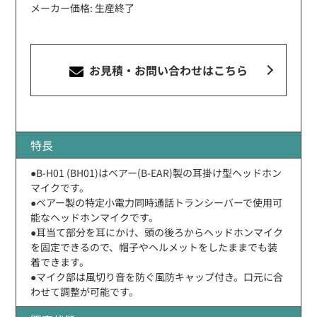
メーカー価格: 生産終了
お見積・お問い合わせ
はこちら
特長
●B-H01 (BH01)はベアー(B-EAR)製の耳掛け型ヘッドホン
マイクです。
●ベアー製の特定小電力同時通話トランシーバーで使用可
能なヘッドホンマイクです。
●耳当て部分を耳にかけ、頭の後ろからヘッドホンマイク
を固定できるので、帽子やヘルメットをしたままでも装
着できます。
●マイク部は風切り音を防ぐ風防キャップ付き。口元に合
わせて調整が可能です。