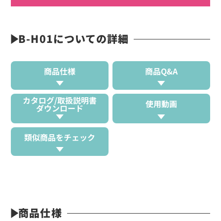
B-H01についての詳細
商品仕様
商品Q&A
カタログ/取扱説明書
使用動画
ダウンロード
類似商品をチェック
商品仕様