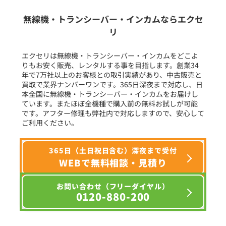
生産終了品を含む
無線機・トランシーバー・インカムならエクセ
リ
フリーワード入力(製品名等)
エクセリは無線機・トランシーバー・インカムをどこよ
りもお安く販売、レンタルする事を目指します。創業34
年で7万社以上のお客様との取引実績があり、中古販売と
選択条件をリセット
買取で業界ナンバーワンです。365日深夜まで対応し、日
本全国に無線機・トランシーバー・インカムをお届けし
ています。またほぼ全機種で購入前の無料お試しが可能
です。アフター修理も弊社内で対応しますので、安心して
ご利用ください。
365日（土日祝日含む）深夜まで受付
WEBで無料相談・見積り
お問い合わせ（フリーダイヤル）
0120-880-200