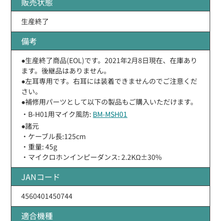
販売状態
生産終了
備考
●生産終了商品(EOL)です。2021年2月8日現在、在庫あり
ます。後継品はありません。
●左耳専用です。右耳には装着できませんのでご注意くだ
さい。
●補修用パーツとして以下の製品もご購入いただけます。
・B-H01用マイク風防:
BM-MSH01
●諸元
・ケーブル長:125cm
・重量: 45g
・マイクロホンインピーダンス: 2.2KΩ±30%
JANコード
4560401450744
適合機種